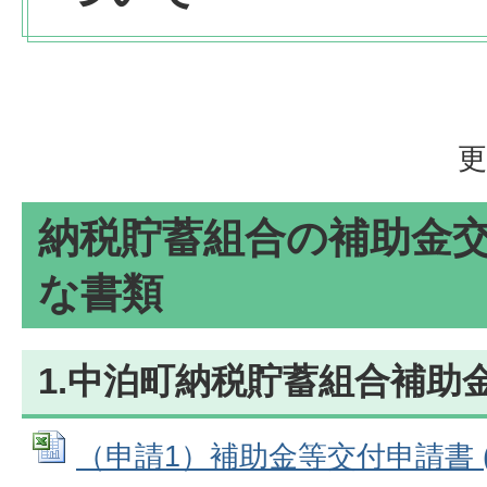
更
納税貯蓄組合の補助金
な書類
1.中泊町納税貯蓄組合補助
（申請1）補助金等交付申請書 (E