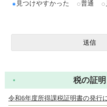
見つけやすかった
普通
税の証明
令和6年度所得課税証明書の発行