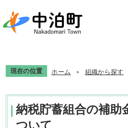
現在の位置
ホーム
組織から探す
納税貯蓄組合の補助
ついて