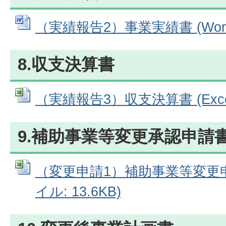
（実績報告2）事業実績書 (Word
8.収支決算書
（実績報告3）収支決算書 (Excel
9.補助事業等変更承認申請
（変更申請1）補助事業等変更申請
イル: 13.6KB)