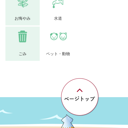
お悔やみ
水道
ごみ
ペット・動物