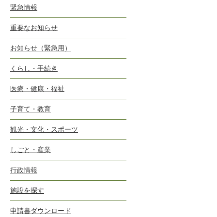
緊急情報
重要なお知らせ
お知らせ（緊急用）
くらし・手続き
医療・健康・福祉
子育て・教育
観光・文化・スポーツ
しごと・産業
行政情報
施設を探す
申請書ダウンロード