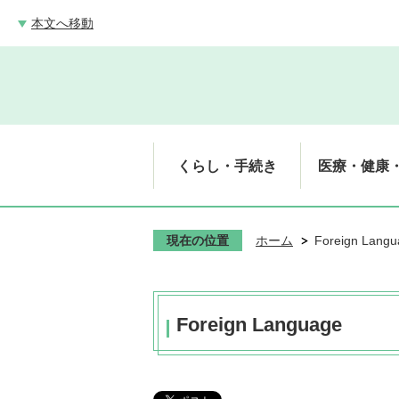
本文へ移動
くらし・手続き
医療・健康
現在の位置
ホーム
Foreign Lang
Foreign Language