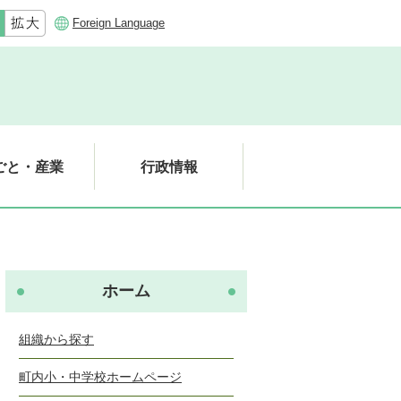
Foreign Language
ごと・産業
行政情報
ホーム
組織から探す
町内小・中学校ホームページ