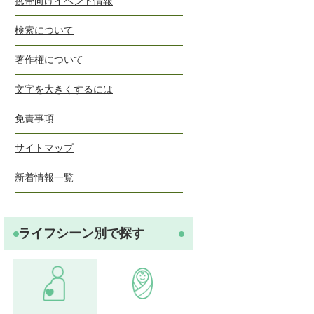
携帯向けイベント情報
検索について
著作権について
文字を大きくするには
免責事項
サイトマップ
新着情報一覧
ライフシーン別で探す