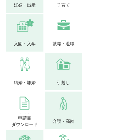
妊娠・出産
子育て
入園・入学
就職・退職
結婚・離婚
引越し
申請書
介護・高齢
ダウンロード