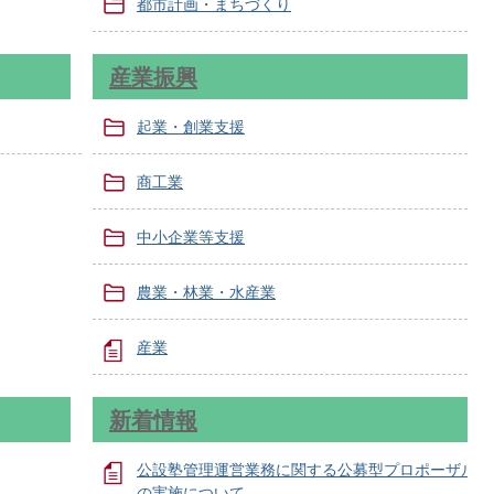
都市計画・まちづくり
産業振興
起業・創業支援
商工業
中小企業等支援
農業・林業・水産業
産業
新着情報
公設塾管理運営業務に関する公募型プロポーザル
の実施について