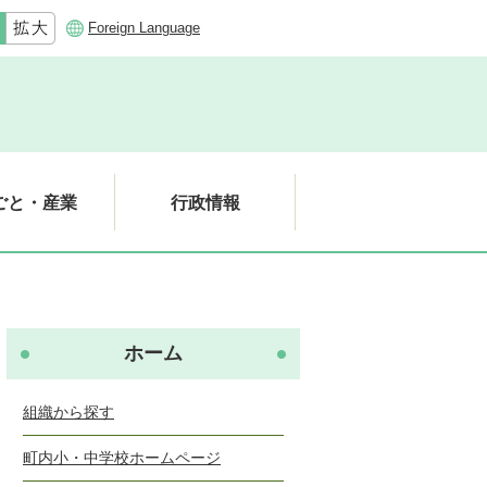
Foreign Language
ごと・産業
行政情報
ホーム
組織から探す
町内小・中学校ホームページ