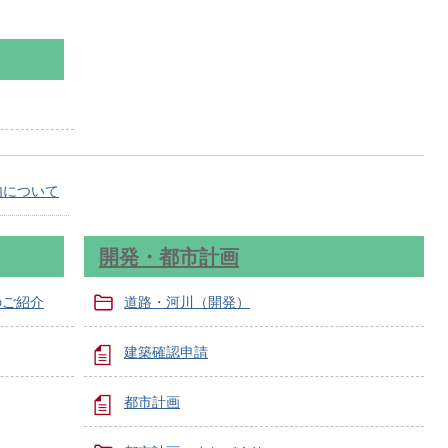
内について
開発・都市計画
のご紹介
道路・河川（開発）
建築確認申請
都市計画