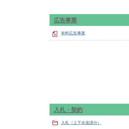
広告事業
有料広告事業
入札・契約
入札（上下水道課分）