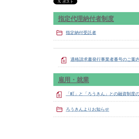
指定代理納付者制度
指定納付受託者
適格請求書発行事業者番号のご案
雇用・就業
「町」と「ろうきん」との融資制度
ろうきんよりお知らせ