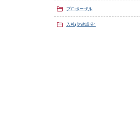
プロポーザル
入札(財政課分)