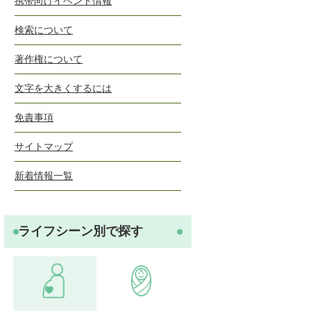
携帯向けイベント情報
検索について
著作権について
文字を大きくするには
免責事項
サイトマップ
新着情報一覧
ライフシーン別で探す