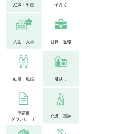
妊娠・出産
子育て
入園・入学
就職・退職
結婚・離婚
引越し
申請書
介護・高齢
ダウンロード