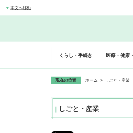
本文へ移動
くらし・手続き
医療・健康
現在の位置
ホーム
しごと・産業
しごと・産業