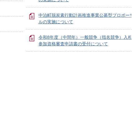
中泊町脱炭素行動計画推進事業公募型プロポーザ
ルの実施について
令和8年度（中間年）一般競争（指名競争）入札
参加資格審査申請書の受付について