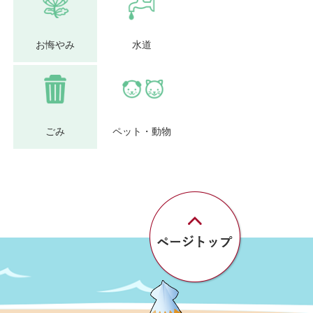
お悔やみ
水道
ごみ
ペット・動物