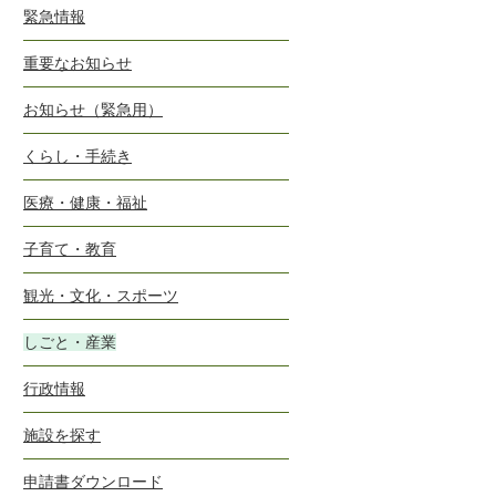
緊急情報
重要なお知らせ
お知らせ（緊急用）
くらし・手続き
医療・健康・福祉
子育て・教育
観光・文化・スポーツ
しごと・産業
行政情報
施設を探す
申請書ダウンロード