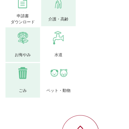
申請書
介護・高齢
ダウンロード
お悔やみ
水道
ごみ
ペット・動物