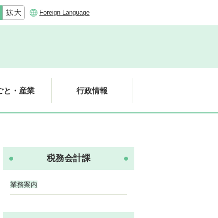
Foreign Language
ごと・産業
行政情報
税務会計課
業務案内