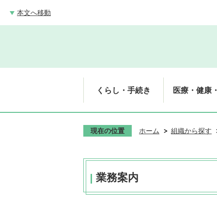
本文へ移動
くらし・手続き
医療・健康
現在の位置
ホーム
組織から探す
業務案内