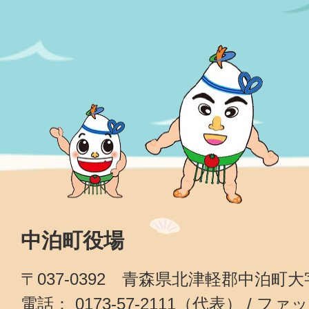
中泊町役場
〒037-0392 青森県北津軽郡中泊町
電話： 0173-57-2111（代表） / ファッ