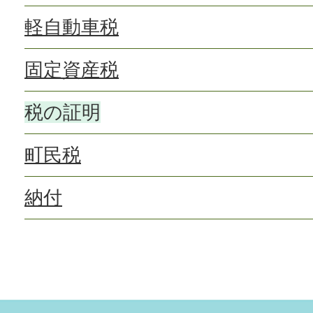
軽自動車税
固定資産税
税の証明
町民税
納付