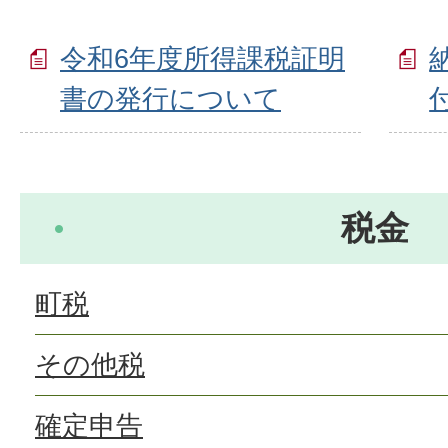
令和6年度所得課税証明
書の発行について
税金
町税
その他税
確定申告