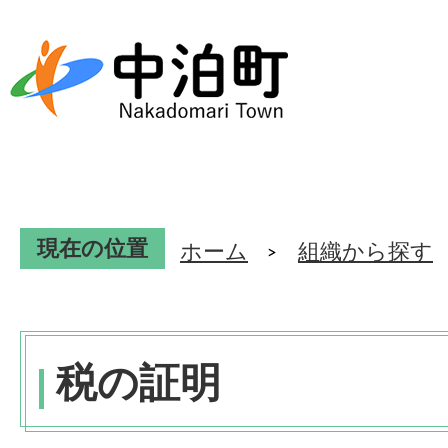
現在の位置
ホーム
組織から探す
税の証明