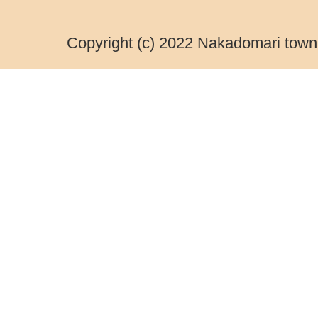
Copyright (c) 2022 Nakadomari town.