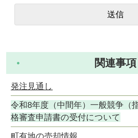
関連事項
発注見通し
令和8年度（中間年）一般競争（
格審査申請書の受付について
町有地の売却情報