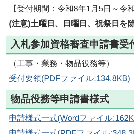
【受付期間：令和8年1月5日～令和
(注意)土曜日、日曜日、祝祭日を
入札参加資格審査申請書受
（工事・業務・物品役務等）
受付要領(PDFファイル:134.8KB)
物品役務等申請書様式
申請様式一式(Wordファイル:162K
申請様式一式(PDFファイル:348.3