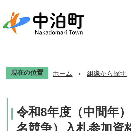
現在の位置
ホーム
組織から探す
令和8年度（中間年
名競争）入札参加資