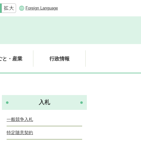
Foreign Language
ごと・産業
行政情報
入札
一般競争入札
特定随意契約