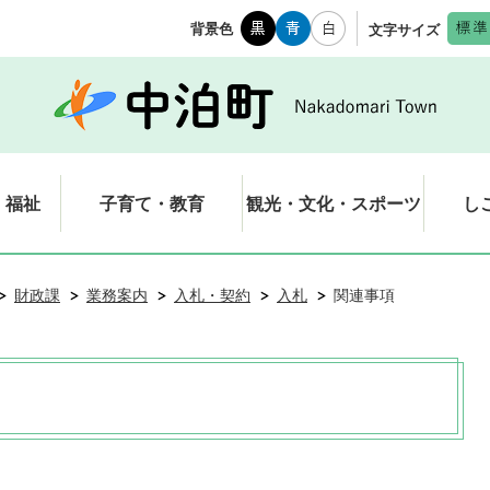
背景色
文字サイズ
・福祉
子育て・教育
観光・文化・スポーツ
し
財政課
業務案内
入札・契約
入札
関連事項