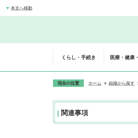
本文へ移動
くらし・手続き
医療・健康
現在の位置
ホーム
組織から探す
関連事項