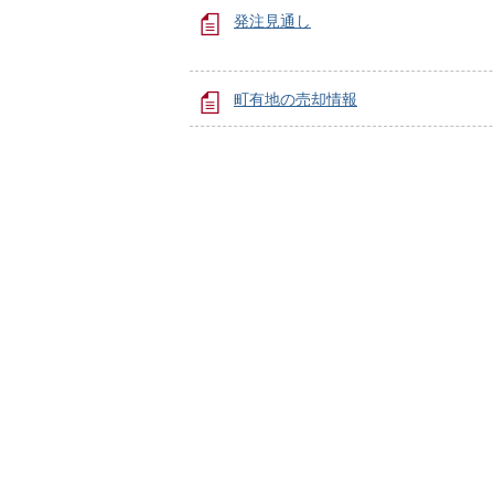
発注見通し
町有地の売却情報