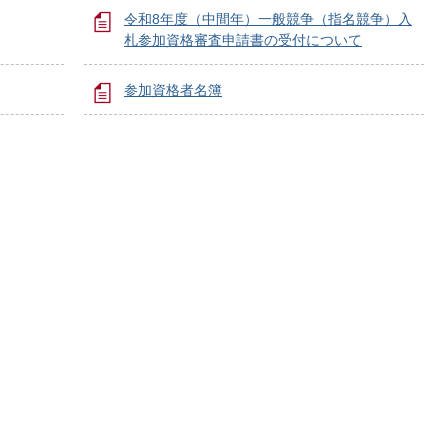
令和8年度（中間年）一般競争（指名競争）入
札参加資格審査申請書の受付について
参加資格者名簿