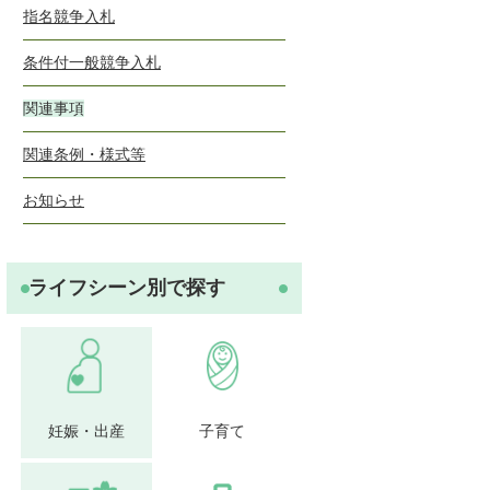
指名競争入札
条件付一般競争入札
関連事項
関連条例・様式等
お知らせ
ライフシーン別で探す
妊娠・出産
子育て