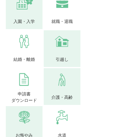
入園・入学
就職・退職
結婚・離婚
引越し
申請書
介護・高齢
ダウンロード
お悔やみ
水道