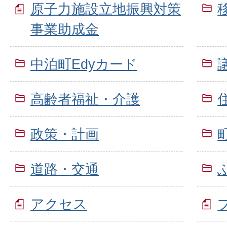
原子力施設立地振興対策
事業助成金
中泊町Edyカード
高齢者福祉・介護
政策・計画
道路・交通
アクセス