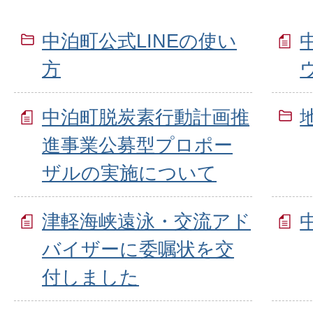
中泊町公式LINEの使い
方
中泊町脱炭素行動計画推
進事業公募型プロポー
ザルの実施について
津軽海峡遠泳・交流アド
バイザーに委嘱状を交
付しました