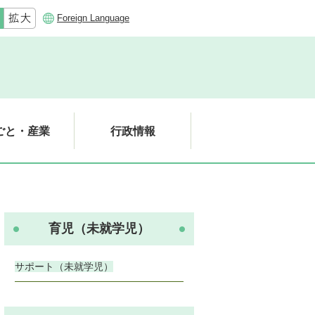
Foreign Language
ごと・産業
行政情報
育児（未就学児）
サポート（未就学児）