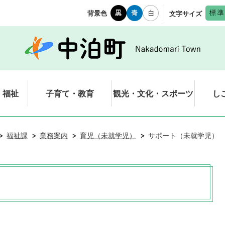
背景色
文字サイズ
・福祉
子育て・教育
観光・文化・スポーツ
し
福祉課
業務案内
育児（未就学児）
サポート（未就学児）