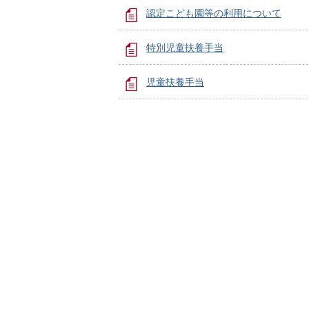
認定こども園等の利用について
特別児童扶養手当
児童扶養手当