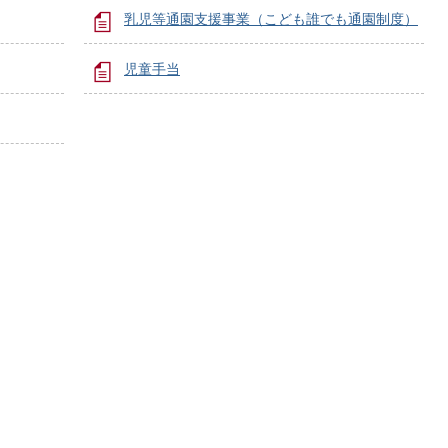
乳児等通園支援事業（こども誰でも通園制度）
児童手当