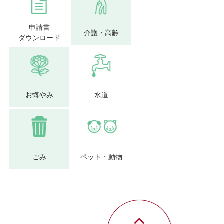
申請書
介護・高齢
ダウンロード
お悔やみ
水道
ごみ
ペット・動物