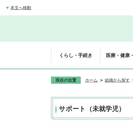
本文へ移動
くらし・手続き
医療・健康
現在の位置
ホーム
組織から探す
サポート（未就学児）