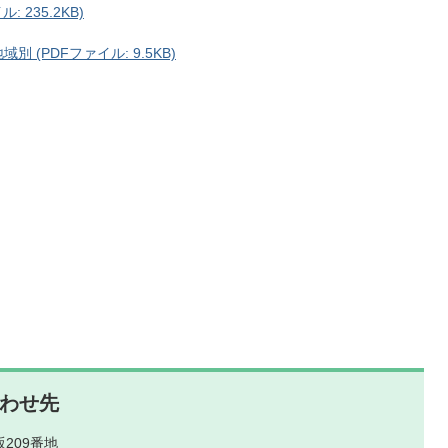
 235.2KB)
 (PDFファイル: 9.5KB)
わせ先
209番地