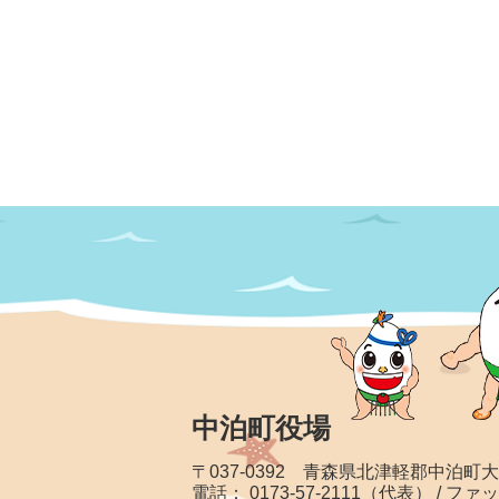
中泊町役場
〒037-0392 青森県北津軽郡中泊町
電話： 0173-57-2111（代表） / ファッ