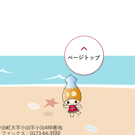
郡中泊町大字小泊字小泊488番地
/ ファックス：0173-64-3722