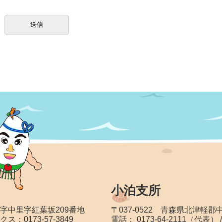
小泊支所
大字中里字紅葉坂209番地
〒037-0522 青森県北津軽
クス：0173-57-3849
電話： 0173-64-2111（代表） 