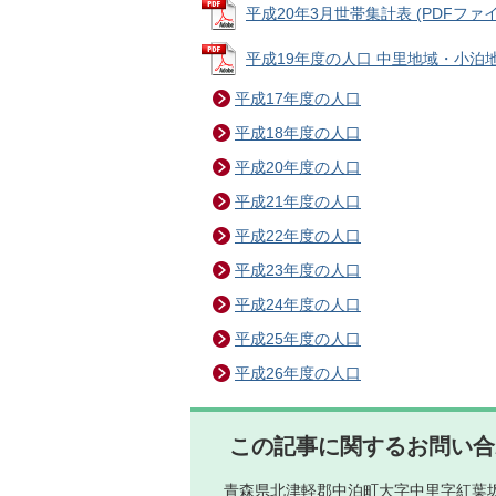
平成20年3月世帯集計表 (PDFファイル:
平成19年度の人口 中里地域・小泊地域別
平成17年度の人口
平成18年度の人口
平成20年度の人口
平成21年度の人口
平成22年度の人口
平成23年度の人口
平成24年度の人口
平成25年度の人口
平成26年度の人口
この記事に関するお問い合
青森県北津軽郡中泊町大字中里字紅葉坂