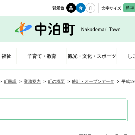
背景色
文字サイズ
・福祉
子育て・教育
観光・文化・スポーツ
し
町民課
業務案内
町の概要
統計・オープンデータ
平成1