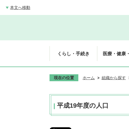
本文へ移動
くらし・手続き
医療・健康
現在の位置
ホーム
組織から探す
平成19年度の人口