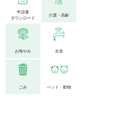
申請書
介護・高齢
ダウンロード
お悔やみ
水道
ごみ
ペット・動物