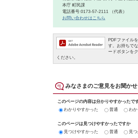
本庁 町民課
電話番号:0173-57-2111 （代表）
お問い合わせはこちら
PDFファイルを閲
す。お持ちでない方
ードボタンを
ください。
みなさまのご意見をお聞かせ
このページの内容は分かりやすかったで
わかりやすかった
普通
わか
このページは見つけやすかったですか
見つけやすかった
普通
見つ