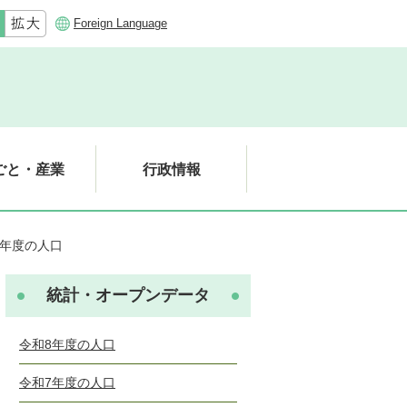
Foreign Language
ごと・産業
行政情報
9年度の人口
統計・オープンデータ
令和8年度の人口
令和7年度の人口