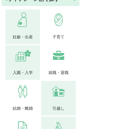
妊娠・出産
子育て
入園・入学
就職・退職
結婚・離婚
引越し