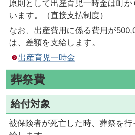
原則として出産育児一時金は町か
います。（直接支払制度）
なお、出産費用に係る費用が500,
は、差額を支給します。
出産育児一時金
葬祭費
給付対象
被保険者が死亡した時、葬祭を行った