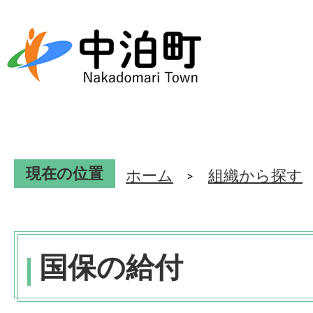
現在の位置
ホーム
組織から探す
国保の給付