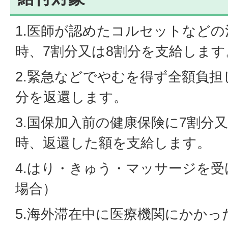
1.医師が認めたコルセットなど
時、7割分又は8割分を支給します
2.緊急などでやむを得ず全額負担
分を返還します。
3.国保加入前の健康保険に7割分
時、返還した額を支給します。
4.はり・きゅう・マッサージを
場合）
5.海外滞在中に医療機関にかかっ