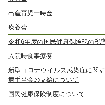
出産育児一時金
療養費
令和6年度の国民健康保険税の税
入院時食事療養
新型コロナウイルス感染症に関す
病手当金の支給について
国民健康保険制度について