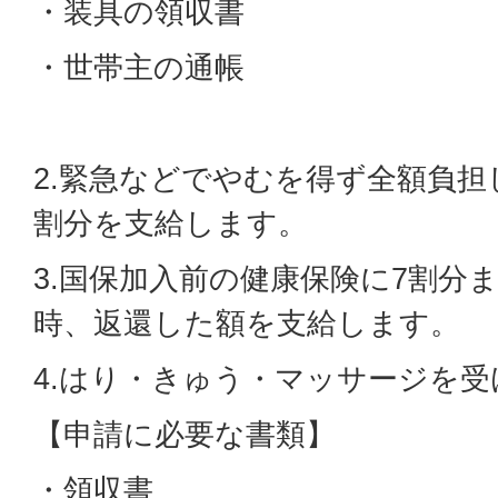
・装具の領収書
・世帯主の通帳
2.緊急などでやむを得ず全額負担
割分を支給します。
3.国保加入前の健康保険に7割分
時、返還した額を支給します。
4.はり・きゅう・マッサージを受
【申請に必要な書類】
・領収書