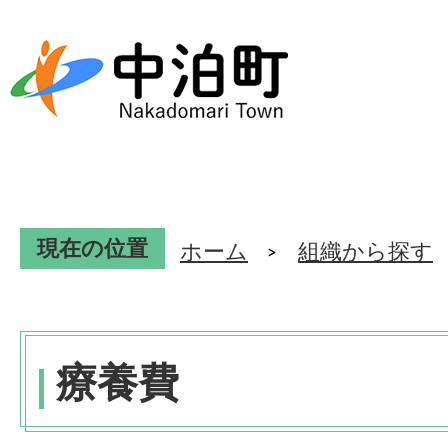
現在の位置
ホーム
組織から探す
療養費