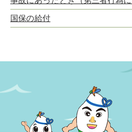
事故にあったとき（第三者行為に
国保の給付