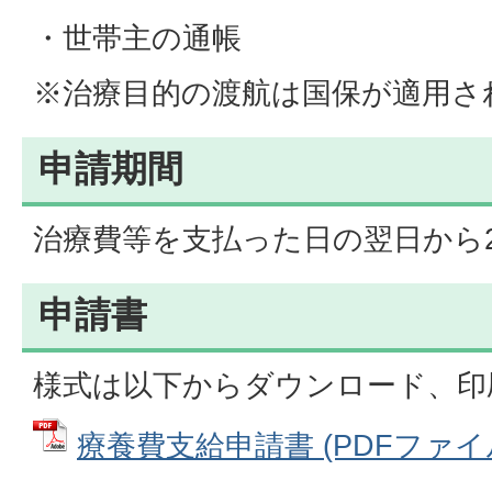
・世帯主の通帳
※治療目的の渡航は国保が適用さ
申請期間
治療費等を支払った日の翌日から
申請書
様式は以下からダウンロード、印
療養費支給申請書 (PDFファイル: 