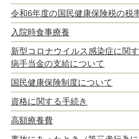
令和6年度の国民健康保険税の税
入院時食事療養
新型コロナウイルス感染症に関す
病手当金の支給について
国民健康保険制度について
資格に関する手続き
高額療養費