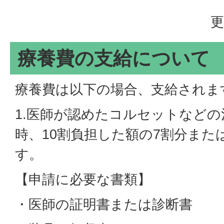
更
療養費の支給について
療養費は以下の場合、支給されま
1.医師が認めたコルセットなど
時、10割負担した額の7割分また
す。
【申請に必要な書類】
・医師の証明書または診断書