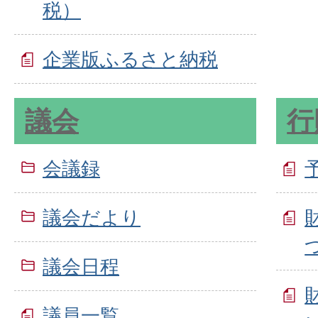
税）
企業版ふるさと納税
議会
行
会議録
議会だより
議会日程
議員一覧