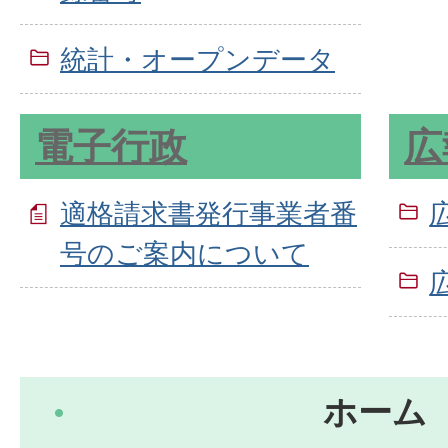
統計・オープンデータ
電子行政
広
適格請求書発行事業者番
号のご案内について
ホーム