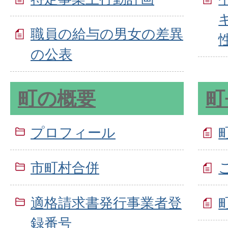
職員の給与の男女の差異
の公表
町の概要
町
プロフィール
市町村合併
適格請求書発行事業者登
録番号