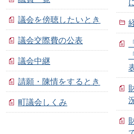
議会を傍聴したいとき
議会交際費の公表
議会中継
請願・陳情をするとき
町議会しくみ