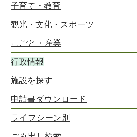
子育て・教育
観光・文化・スポーツ
しごと・産業
行政情報
施設を探す
申請書ダウンロード
ライフシーン別
ごみ出し検索