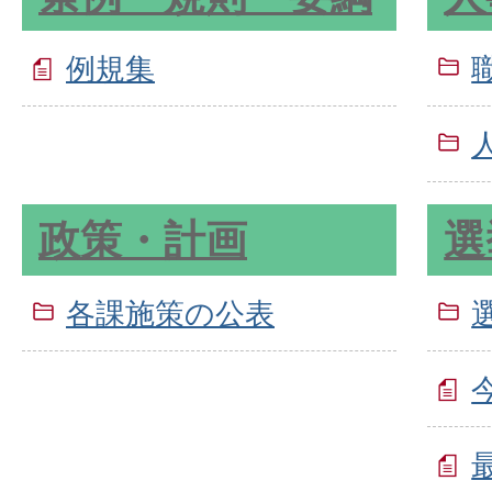
例規集
政策・計画
選
各課施策の公表