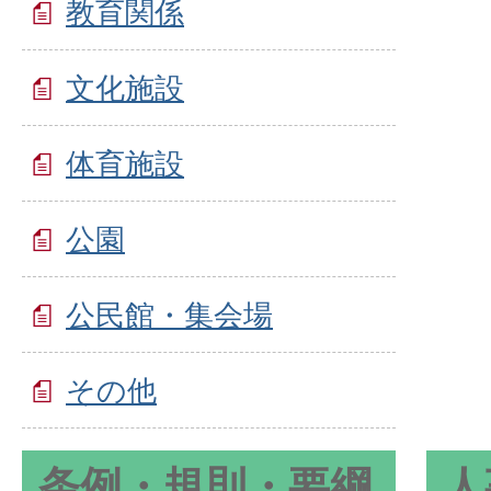
教育関係
文化施設
体育施設
公園
公民館・集会場
その他
条例・規則・要綱
人