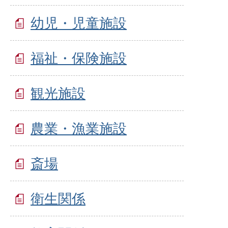
幼児・児童施設
福祉・保険施設
観光施設
農業・漁業施設
斎場
衛生関係