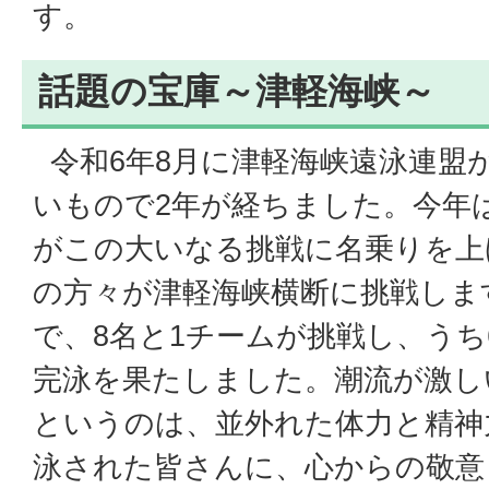
す。
話題の宝庫～津軽海峡～
令和6年8月に津軽海峡遠泳連盟
いもので2年が経ちました。今年
がこの大いなる挑戦に名乗りを上
の方々が津軽海峡横断に挑戦しま
で、8名と1チームが挑戦し、うち
完泳を果たしました。潮流が激し
というのは、並外れた体力と精神
泳された皆さんに、心からの敬意