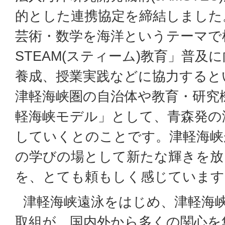
的とした連携協定を締結しました
芸術・数学を海洋というテーマで
STEAM(スティーム)教育」普及
養成、授業実践などに協力すると
津軽海峡圏の自治体や教育・研究
軽海峡モデル」として、青森発の
していくとのことです。津軽海峡
の学びの場として新たな輝きを放
を、とても頼もしく感じています
津軽海峡遠泳をはじめ、津軽海
取組が、国内外から多くの関心を