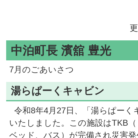
更
中泊町長 濱舘 豊光
7月のごあいさつ
湯らぱーくキャビン
令和8年4月27日、「湯らぱー
いたしました。この施設はTKB
ベッド、バス）が完備され災害発