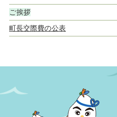
ご挨拶
町長交際費の公表