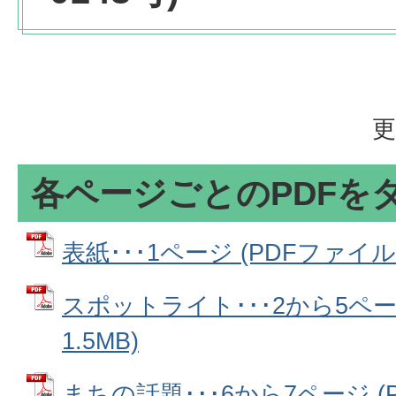
更
各ページごとのPDFを
表紙･･･1ページ (PDFファイル: 
スポットライト･･･2から5ページ
1.5MB)
まちの話題･･･6から7ページ (PD