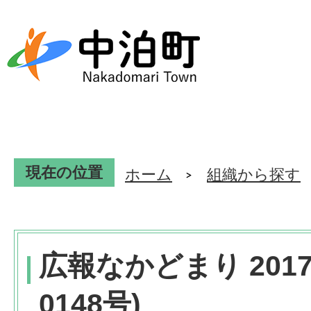
現在の位置
ホーム
組織から探す
広報なかどまり 201
0148号)