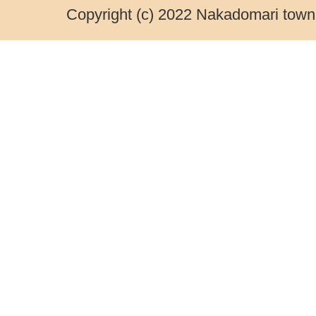
Copyright (c) 2022 Nakadomari town.