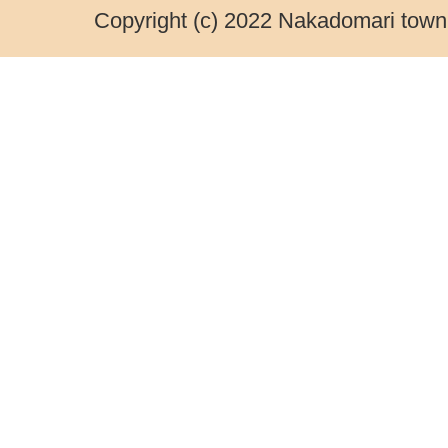
Copyright (c) 2022 Nakadomari town.