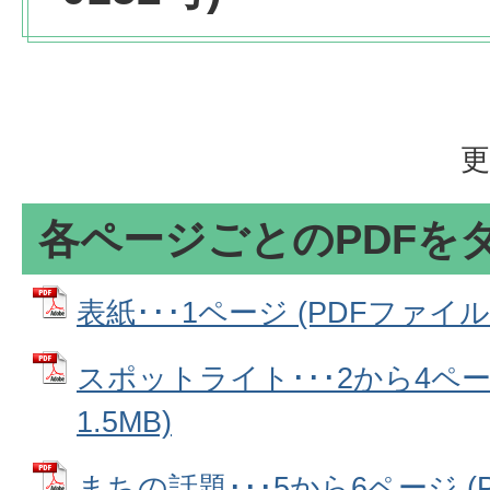
更
各ページごとのPDFを
表紙･･･1ページ (PDFファイル: 
スポットライト･･･2から4ページ
1.5MB)
まちの話題･･･5から6ページ (PD