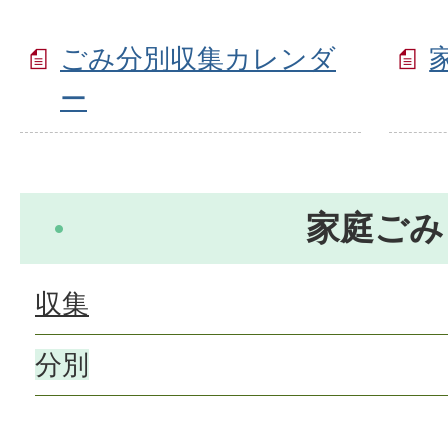
ごみ分別収集カレンダ
ー
家庭ごみ
収集
分別