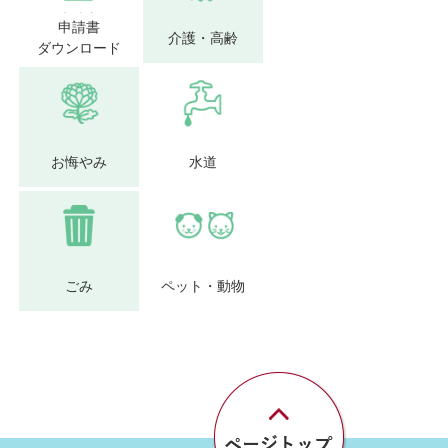
申請書
介護・高齢
ダウンロード
お悔やみ
水道
ごみ
ペット・動物