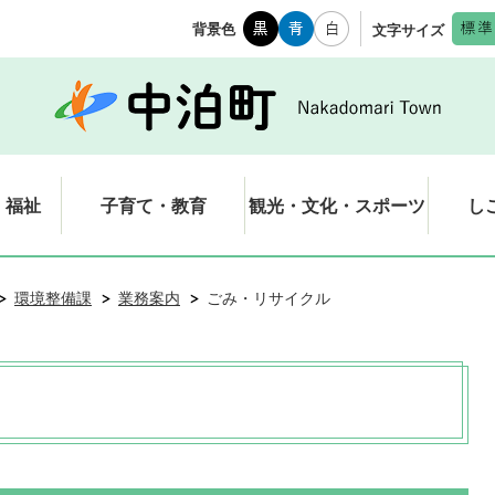
背景色
文字サイズ
・福祉
子育て・教育
観光・文化・スポーツ
し
環境整備課
業務案内
ごみ・リサイクル