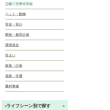
ごみ・リサイクル
ペット・動物
安全・安心
開発・都市計画
環境保全
住まい
政策・計画
道路・交通
農村整備
ライフシーン別で探す