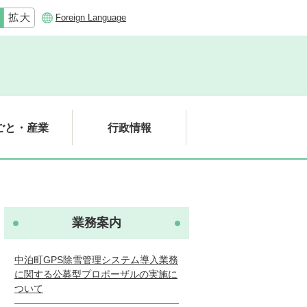
Foreign Language
ごと・産業
行政情報
業務案内
中泊町GPS除雪管理システム導入業務
に関する公募型プロポーザルの実施に
ついて