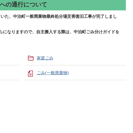
への通行について
ていた、中泊町一般廃棄物最終処分場災害復旧工事が完了しまし
からになりますので、自主搬入する際は、中泊町ごみ分けガイドを
家庭ごみ
ごみ(一般廃棄物)