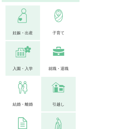
妊娠・出産
子育て
入園・入学
就職・退職
結婚・離婚
引越し