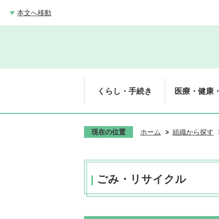
本文へ移動
くらし・手続き
医療・健康
現在の位置
ホーム
組織から探す
ごみ・リサイクル