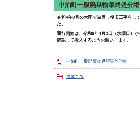
中泊町一般廃棄物最終処分場
令和4年8月の大雨で被災し復旧工事をし
た。
通行開始は、令和6年4月3日（水曜日）
確認して搬入するようお願いします。
中泊町一般廃棄物処理実施計画
事業ごみ