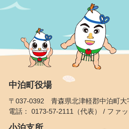
中泊町役場
〒037-0392 青森県北津軽郡中泊町
電話： 0173-57-2111（代表） / ファッ
小泊支所