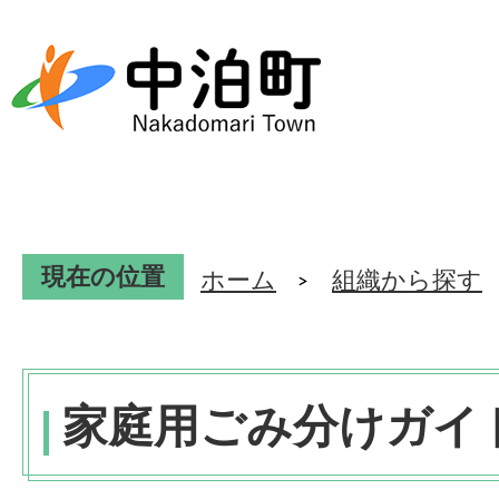
現在の位置
ホーム
組織から探す
家庭用ごみ分けガイ