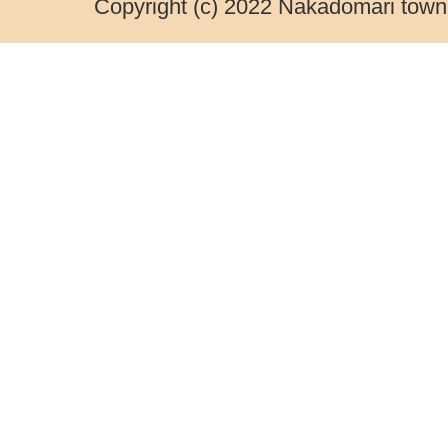
Copyright (c) 2022 Nakadomari town.