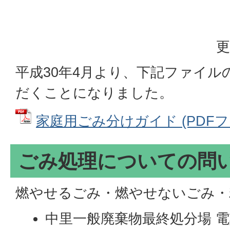
更
平成30年4月より、下記ファイ
だくことになりました。
家庭用ごみ分けガイド (PDFファイ
ごみ処理についての問
燃やせるごみ・燃やせないごみ・
中里一般廃棄物最終処分場 電話番号