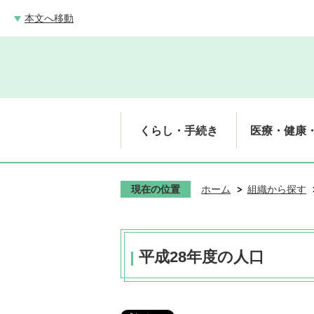
本文へ移動
くらし・手続き
医療・健康
現在の位置
ホーム
組織から探す
平成28年度の人口