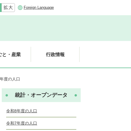
Foreign Language
ごと・産業
行政情報
8年度の人口
統計・オープンデータ
令和8年度の人口
令和7年度の人口