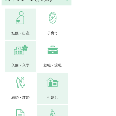
妊娠・出産
子育て
入園・入学
就職・退職
結婚・離婚
引越し