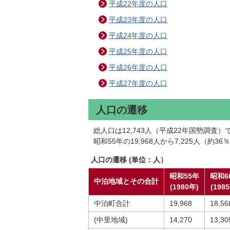
平成22年度の人口
平成23年度の人口
平成24年度の人口
平成25年度の人口
平成26年度の人口
平成27年度の人口
人口の遷移
総人口は12,743人（平成22年国勢調査）
昭和55年の19,968人から7,225人（
人口の遷移 (単位：人）
昭和55年
昭和6
中泊地域とその合計
(1980年)
(198
中泊町合計
19,968
18,56
(中里地域)
14,270
13,30