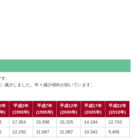
です。
約36％）減少しました。年々減少傾向が続いています。
0年
平成2年
平成7年
平成12年
平成17年
平成22年
5年)
(1990年)
(1995年)
(2000年)
(2005年)
(2010年)
8
17,354
15,998
15,325
14,184
12,743
5
12,230
11,687
11,087
10,342
9,406