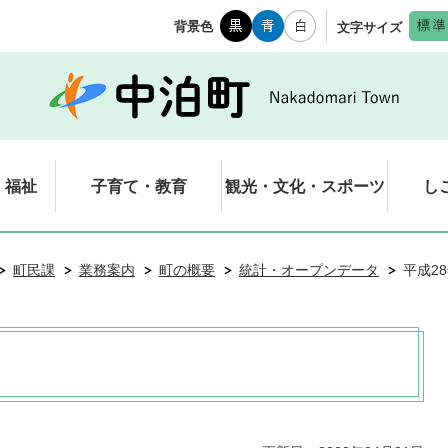
背景色
文字サイズ
・福祉
子育て・教育
観光・文化・スポーツ
し
町民課
業務案内
町の概要
統計・オープンデータ
平成2