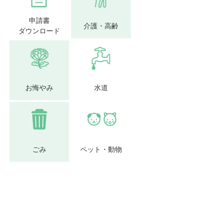
申請書
介護・高齢
ダウンロード
お悔やみ
水道
ごみ
ペット・動物