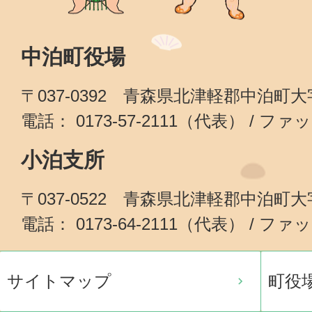
中泊町役場
〒037-0392 青森県北津軽郡中泊町
電話： 0173-57-2111（代表） / ファッ
小泊支所
〒037-0522 青森県北津軽郡中泊町
電話： 0173-64-2111（代表） / ファッ
サイトマップ
町役