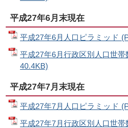
平成27年6月末現在
平成27年6月人口ピラミッド (PD
平成27年6月行政区別人口世帯数
40.4KB)
平成27年7月末現在
平成27年7月人口ピラミッド (PD
平成27年7月行政区別人口世帯数