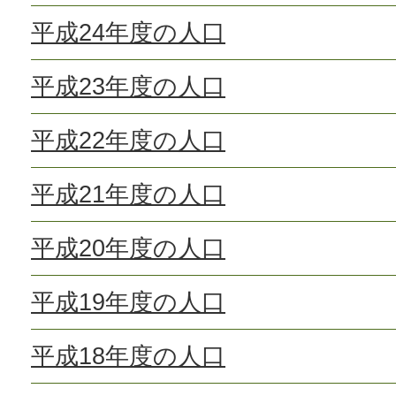
平成24年度の人口
平成23年度の人口
平成22年度の人口
平成21年度の人口
平成20年度の人口
平成19年度の人口
平成18年度の人口