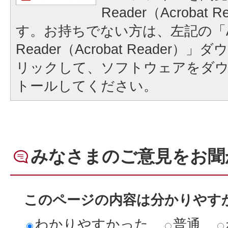
Reader（Acrobat
す。お持ちでない方は、左記の「A
Reader（Acrobat Reader
リックして、ソフトウェアをダ
トールしてください。
みなさまのご意見をお聞
このページの内容は分かりやす
わかりやすかった
普通