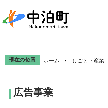
現在の位置
ホーム
しごと・産業
広告事業