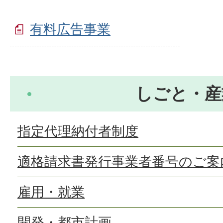
有料広告事業
しごと・産
指定代理納付者制度
適格請求書発行事業者番号のご案
雇用・就業
開発・都市計画