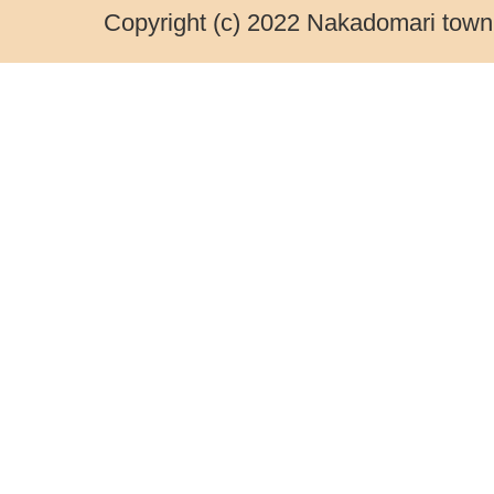
Copyright (c) 2022 Nakadomari town.