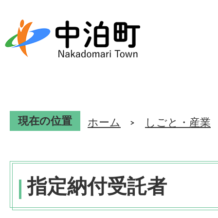
現在の位置
ホーム
しごと・産業
指定納付受託者