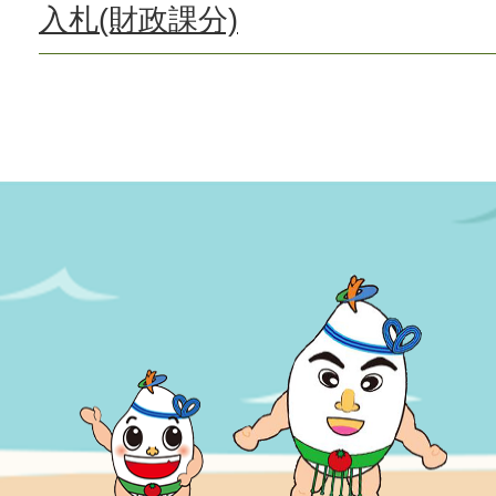
入札(財政課分)