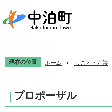
現在の位置
ホーム
しごと・産業
プロポーザル