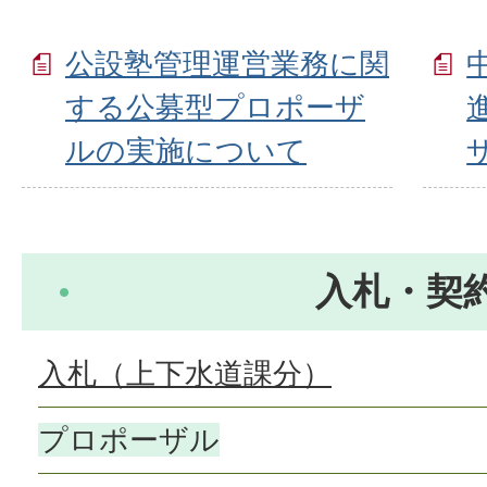
公設塾管理運営業務に関
する公募型プロポーザ
ルの実施について
入札・契
入札（上下水道課分）
プロポーザル