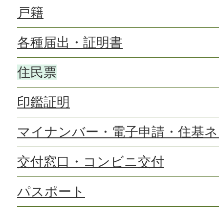
戸籍
各種届出・証明書
住民票
印鑑証明
マイナンバー・電子申請・住基ネ
交付窓口・コンビニ交付
パスポート