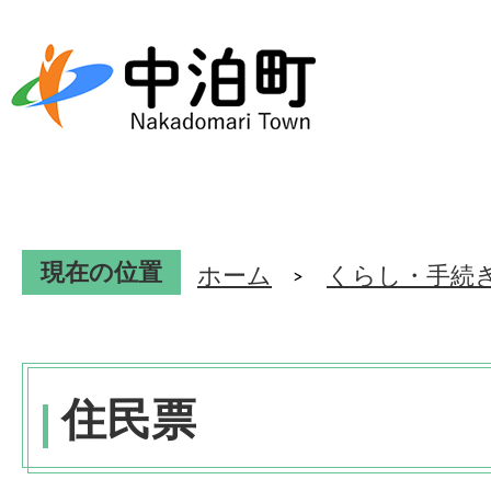
現在の位置
ホーム
くらし・手続
住民票