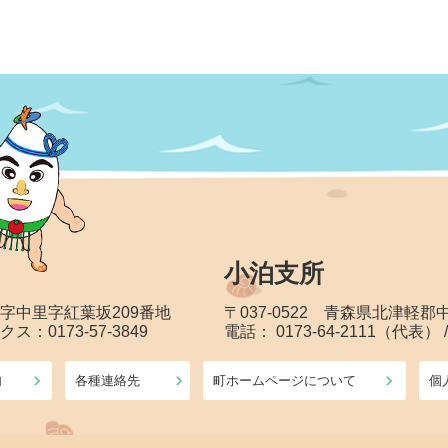
小泊支所
大字中里字紅葉坂209番地
〒037-0522 青森県北津軽
クス：0173-57-3849
電話： 0173-64-2111（代表） 
内
各種連絡先
町ホームページについて
個