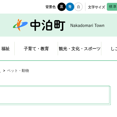
背景色
文字サイズ
・福祉
子育て・教育
観光・文化・スポーツ
し
き
ペット・動物