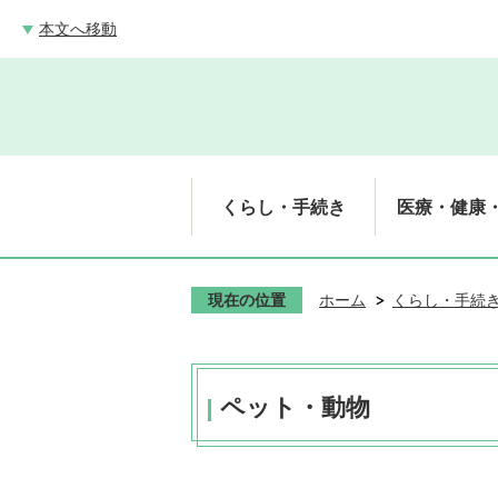
本文へ移動
くらし・手続き
医療・健康
現在の位置
ホーム
くらし・手続
ペット・動物