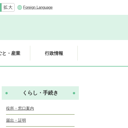
Foreign Language
ごと・産業
行政情報
くらし・手続き
役所・窓口案内
届出・証明