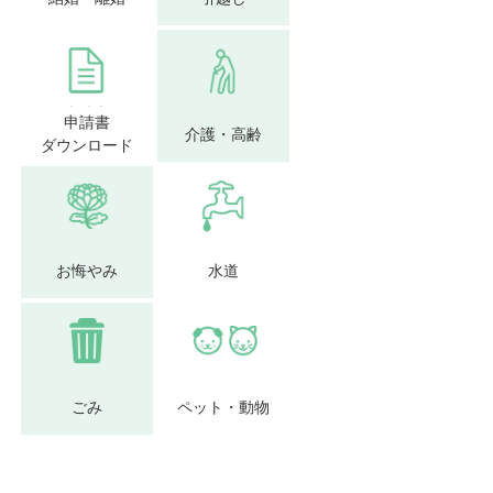
申請書
介護・高齢
ダウンロード
お悔やみ
水道
ごみ
ペット・動物