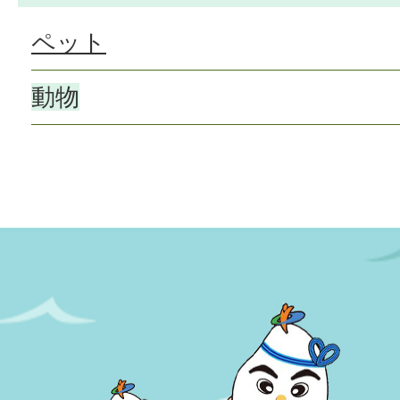
ペット
動物