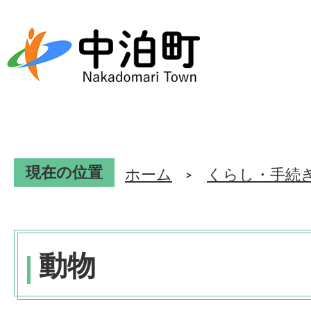
現在の位置
ホーム
くらし・手続
動物