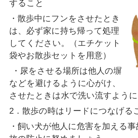
すること
・散歩中にフンをさせたとき
は、必ず家に持ち帰って処理
してください。（エチケット
袋やお散歩セットを用意）
・尿をさせる場所は他人の塀
などを避けるように心がけ、
させたときは水で洗い流すように
2．散歩の時はリードにつなげる
・飼い犬が他人に危害を加える事