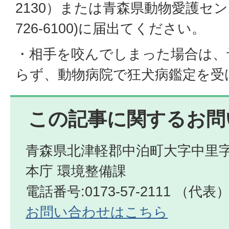
2130）または青森県動物愛護センタ
726-6100)に届出てください。
・相手を咬んでしまった場合は、
らず、動物病院で狂犬病鑑定を受
この記事に関するお問
青森県北津軽郡中泊町大字中里字
本庁 環境整備課
電話番号:0173-57-2111 （代表
お問い合わせはこちら