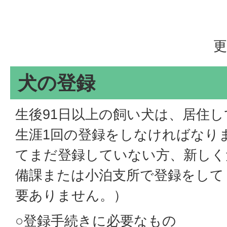
更
犬の登録
生後91日以上の飼い犬は、居住
生涯1回の登録をしなければなり
てまだ登録していない方、新しく
備課または小泊支所で登録をして
要ありません。）
○登録手続きに必要なもの