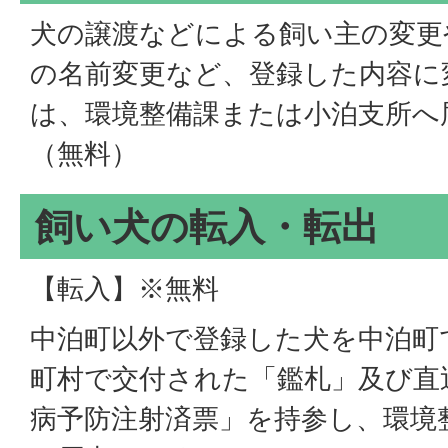
犬の譲渡などによる飼い主の変更
の名前変更など、登録した内容に
は、環境整備課または小泊支所へ
（無料）
飼い犬の転入・転出
【転入】※無料
中泊町以外で登録した犬を中泊町
町村で交付された「鑑札」及び直
病予防注射済票」を持参し、環境