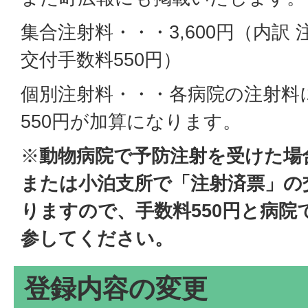
集合注射料・・・3,600円（内訳 
交付手数料550円）
個別注射料・・・各病院の注射料
550円が加算になります。
※
動物病院で予防注射を受けた場
または小泊支所で「注射済票」の
りますので、手数料550円と病院
参してください。
登録内容の変更