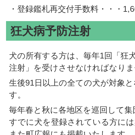
・登録鑑札再交付手数料・・・1,6
狂犬病予防注射
犬の所有する方は、毎年1回「狂
注射」を受けさせなければなりま
生後91日以上の全ての犬が対象
す。
毎年春と秋に各地区を巡回して集
すでに犬を登録されている方には
また町広報にも掲載いたします。