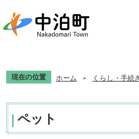
現在の位置
ホーム
くらし・手続
ペット