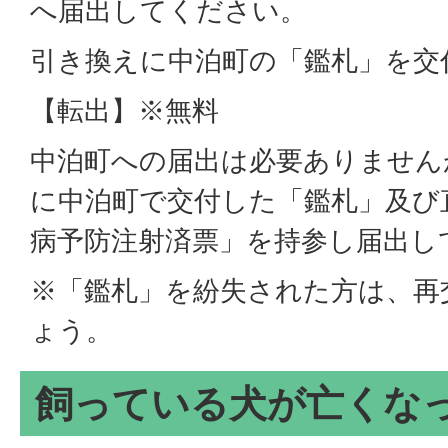
へ届出してください。
引き換えに中泊町の「鑑札」を交
【転出】※無料
中泊町への届出は必要ありません
に中泊町で交付した「鑑札」及び
病予防注射済票」を持参し届出し
※「鑑札」を紛失された方は、再
ょう。
飼っている犬が亡くな