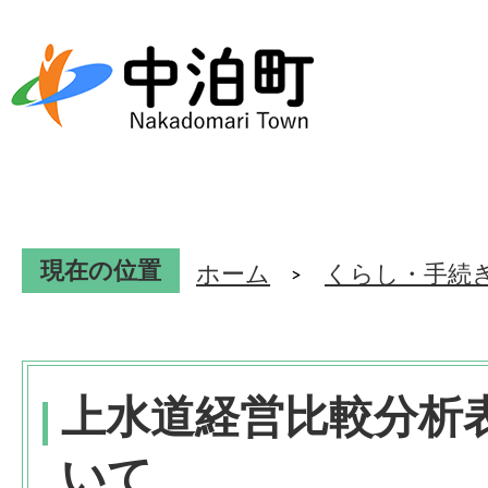
現在の位置
ホーム
くらし・手続
上水道経営比較分析
いて