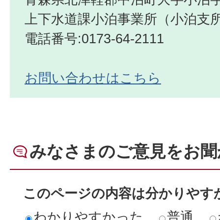
上下水道課小泊事業所（小泊支
電話番号:0173-64-2111
お問い合わせはこちら
みなさまのご意見をお聞
このページの内容は分かりやす
わかりやすかった
普通