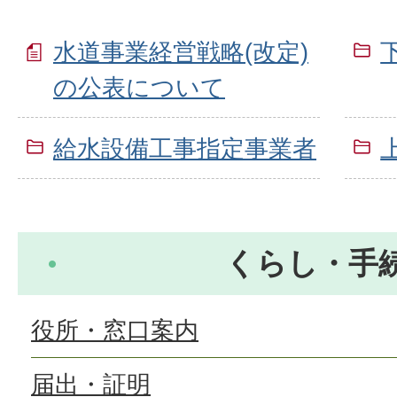
水道事業経営戦略(改定)
の公表について
給水設備工事指定事業者
くらし・手
役所・窓口案内
届出・証明