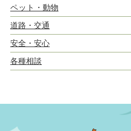
ペット・動物
道路・交通
安全・安心
各種相談