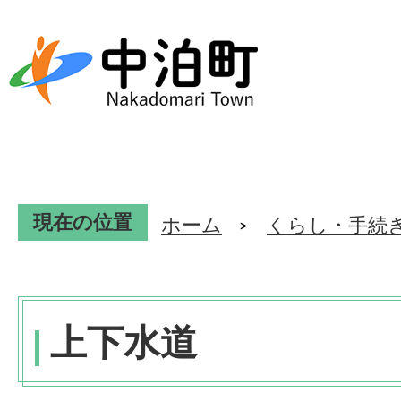
現在の位置
ホーム
くらし・手続
上下水道