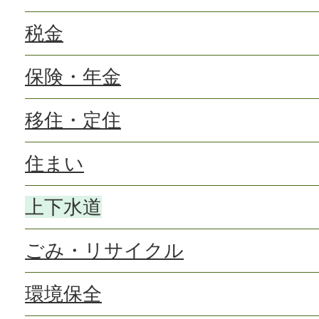
税金
保険・年金
移住・定住
住まい
上下水道
ごみ・リサイクル
環境保全