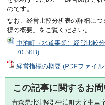
のです。
なお、経営比較分析表の詳細につ
標の概要」をご覧ください。
中泊町（水道事業）経営比較分析表
70.5KB)
経営指標の概要 (PDFファイル: 3
この記事に関するお問
青森県北津軽郡中泊町大字中里字