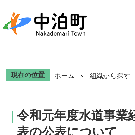
現在の位置
ホーム
組織から探す
令和元年度水道事業
表の公表について