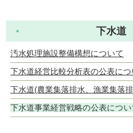
下水道
汚水処理施設整備構想について
下水道経営比較分析表の公表につ
下水道(農業集落排水、漁業集落排
下水道事業経営戦略の公表につい