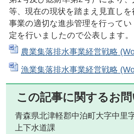
等、現在の現状を踏まえ見直しを
事業の適切な進歩管理を行ってい
定を行いましたので公表します。
農業集落排水事業経営戦略 (Word
漁業集落排水事業経営戦略 (Word
この記事に関するお問
青森県北津軽郡中泊町大字中里字
上下水道課