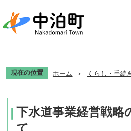
現在の位置
ホーム
くらし・手続
下水道事業経営戦略
て