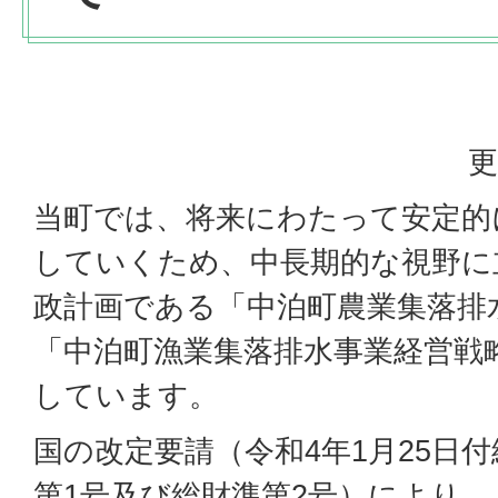
更
当町では、将来にわたって安定的
していくため、中長期的な視野に
政計画である「中泊町農業集落排
「中泊町漁業集落排水事業経営戦
しています。
国の改定要請（令和4年1月25日
第1号及び総財準第2号）により