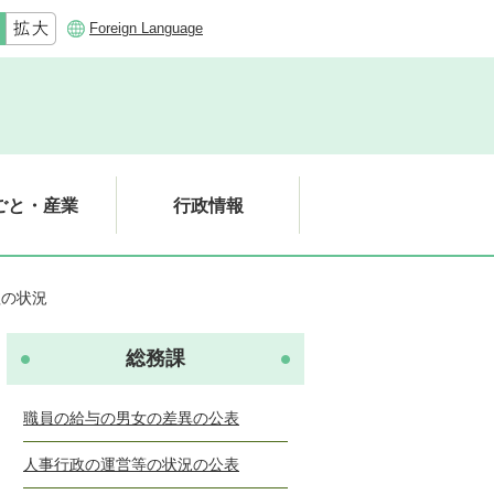
Foreign Language
ごと・産業
行政情報
理の状況
総務課
職員の給与の男女の差異の公表
人事行政の運営等の状況の公表