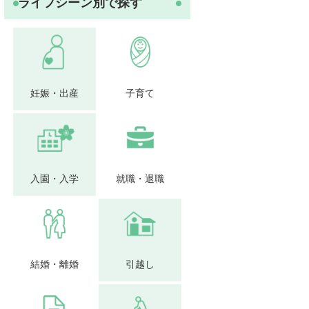
ライフシーン別で探す
妊娠・出産
子育て
入園・入学
就職・退職
結婚・離婚
引越し