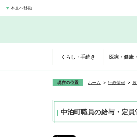
本文へ移動
くらし・手続き
医療・健康
現在の位置
ホーム
行政情報
政
中泊町職員の給与・定員