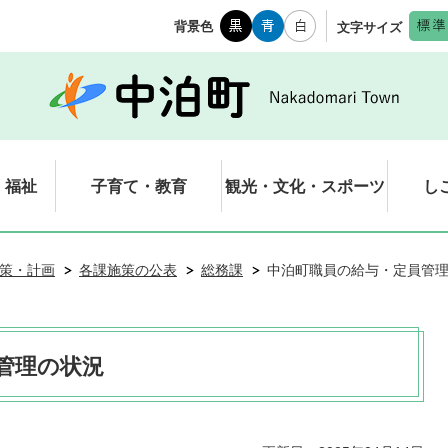
背景色
文字サイズ
・福祉
子育て・教育
観光・文化・スポーツ
し
策・計画
各課施策の公表
総務課
中泊町職員の給与・定員管
管理の状況