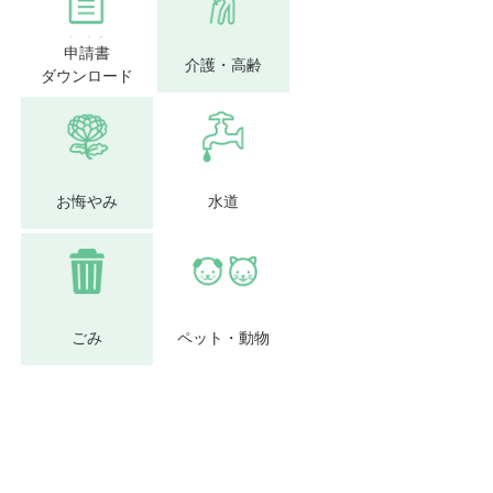
申請書
介護・高齢
ダウンロード
お悔やみ
水道
ごみ
ペット・動物