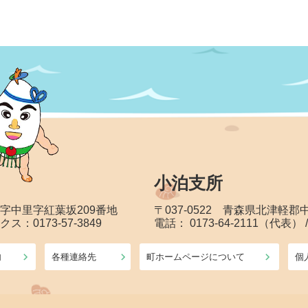
小泊支所
大字中里字紅葉坂209番地
〒037-0522 青森県北津軽
クス：0173-57-3849
電話： 0173-64-2111（代表） 
内
各種連絡先
町ホームページについて
個