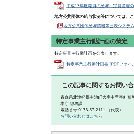
平成17年度職員の給与・定員管理の状況 
地方公共団体の給与状況等については、こ
地方公共団体給与情報等公表システ
特定事業主行動計画の策定
特定事業主行動計画を公表します。
特定事業主行動計画書 (PDFファイル: 
この記事に関するお問い合
青森県北津軽郡中泊町大字中里字紅葉坂
本庁 総務課
電話番号:0173-57-2111 （代表）
お問い合わせはこちら