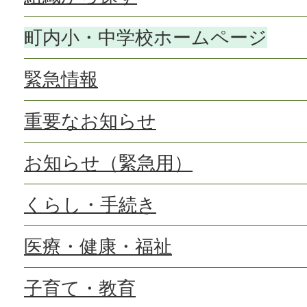
町内小・中学校ホームページ
緊急情報
重要なお知らせ
お知らせ（緊急用）
くらし・手続き
医療・健康・福祉
子育て・教育