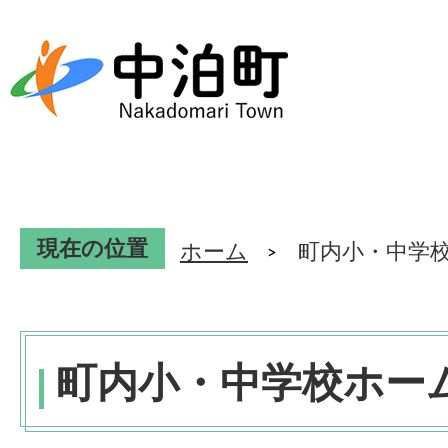
現在の位置
ホーム
町内小・中学
町内小・中学校ホー