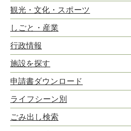
観光・文化・スポーツ
しごと・産業
行政情報
施設を探す
申請書ダウンロード
ライフシーン別
ごみ出し検索