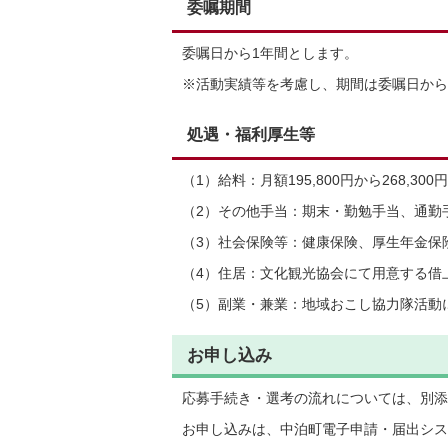
委嘱期間
委嘱日から1年間とします。
※活動実績等を考慮し、期間は委嘱日から
処遇・福利厚生等
（1）給料：月額195,800円から268,300円
（2）その他手当：期末・勤勉手当、通勤
（3）社会保険等：健康保険、厚生年金保
（4）住居：文化観光協会にて用意する借
（5）副業・兼業：地域おこし協力隊活動
お申し込み
応募手続き・選考の流れについては、別添
お申し込みは、中泊町電子申請・届出シス