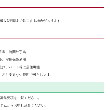
最長3年間まで延長する場合があります。
手当、時間外手当
険、雇用保険適用
上げアパート等に居住可能
に差し支えない範囲で可とします。
募集要項をご覧ください。
テムからお申し込みください。