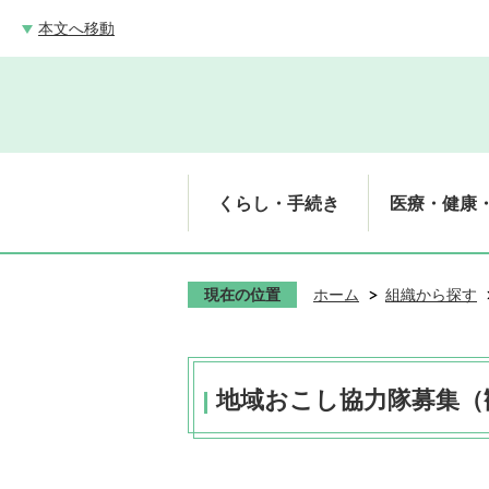
本文へ移動
くらし・手続き
医療・健康
現在の位置
ホーム
組織から探す
地域おこし協力隊募集（