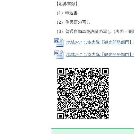
【応募書類】
（1）申込書
（2）住民票の写し
（3）普通自動車免許証の写し（表面・裏
地域おこし協力隊【観光開発部門】募集要項
地域おこし協力隊【観光開発部門】申込書 