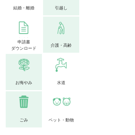
結婚・離婚
引越し
申請書
介護・高齢
ダウンロード
お悔やみ
水道
ごみ
ペット・動物