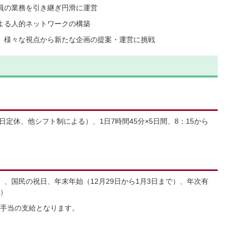
員の業務を引き継ぎ円滑に運営
よる人的ネットワークの構築
、様々な視点から新たな企画の提案・運営に挑戦
日定休、他シフト制による）、1日7時間45分×5日間、8：15から
、国民の祝日、年末年始（12月29日から1月3日まで）、年次有
）
手当の支給となります。