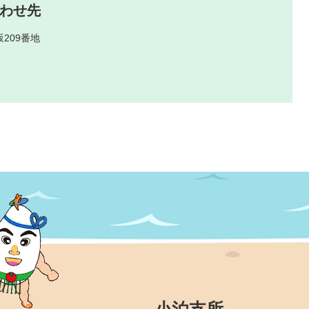
わせ先
209番地