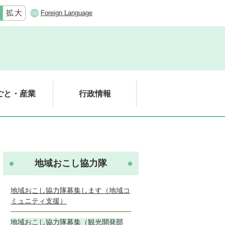
Foreign Language
ごと・産業
行政情報
地域おこし協力隊
地域おこし協力隊募集します（地域コ
ミュニティ支援）
地域おこし協力隊募集（観光開発部