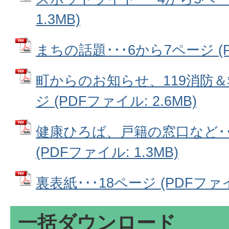
1.3MB)
まちの話題･･･6から7ページ (PD
町からのお知らせ、119消防＆救
ジ (PDFファイル: 2.6MB)
健康ひろば、戸籍の窓口など･･
(PDFファイル: 1.3MB)
裏表紙･･･18ページ (PDFファイル
一括ダウンロード