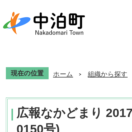
現在の位置
ホーム
組織から探す
広報なかどまり 201
0150号)