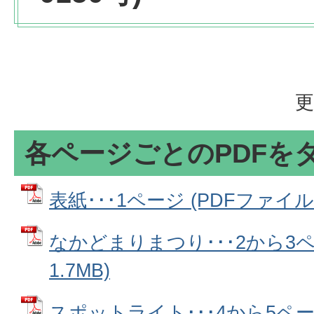
更
各ページごとのPDFを
表紙･･･1ページ (PDFファイル: 
なかどまりまつり･･･2から3ペ
1.7MB)
スポットライト･･･4から5ページ