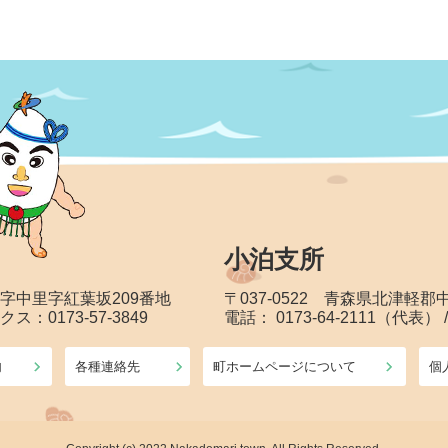
小泊支所
大字中里字紅葉坂209番地
〒037-0522 青森県北津軽
クス：0173-57-3849
電話： 0173-64-2111（代表） 
内
各種連絡先
町ホームページについて
個