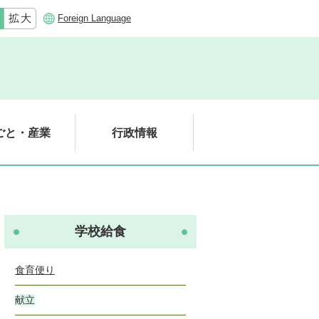
Foreign Language
ごと・産業
行政情報
学校給食
食育便り
献立