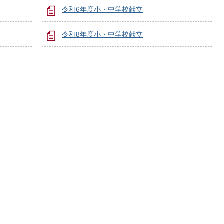
令和6年度小・中学校献立
令和8年度小・中学校献立