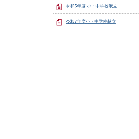
令和5年度 小・中学校献立
令和7年度小・中学校献立