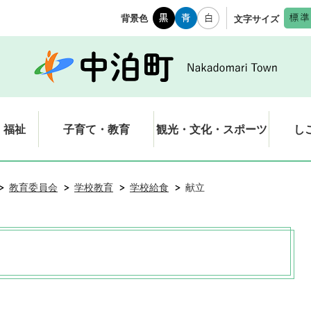
背景色
文字サイズ
・福祉
子育て・教育
観光・文化・スポーツ
し
教育委員会
学校教育
学校給食
献立