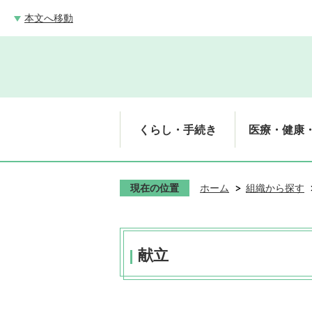
本文へ移動
くらし・手続き
医療・健康
現在の位置
ホーム
組織から探す
献立