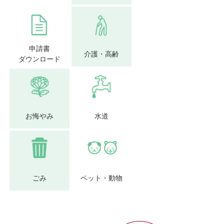
申請書
介護・高齢
ダウンロード
お悔やみ
水道
ごみ
ペット・動物