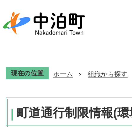
現在の位置
ホーム
組織から探す
町道通行制限情報(環