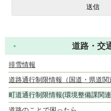
道路・交
排雪情報
道路通行制限情報（国道・県道関
町道通行制限情報(環境整備課関連
道路のことで困ったら