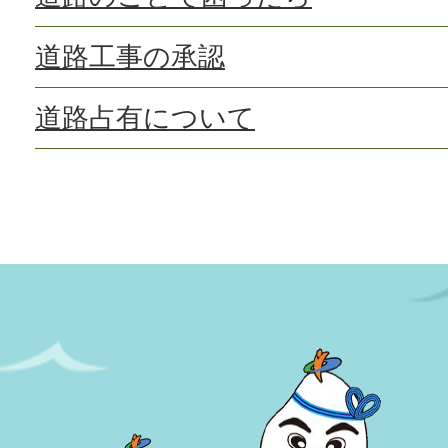
道路工事の承認
道路占有について