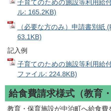
子育てのための施設等利用給付申
ル: 165.2KB)
（必要な方のみ）申請書別紙 (
63.1KB)
記入例
子育てのための施設等利用給付申
ファイル: 224.8KB)
給食費請求様式（教育
教育・保育施設が中泊町へ給食費