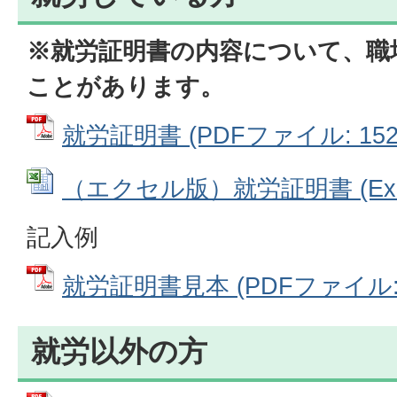
※就労証明書の内容について、職
ことがあります。
就労証明書 (PDFファイル: 152.
（エクセル版）就労証明書 (Exce
記入例
就労証明書見本 (PDFファイル: 2
就労以外の方