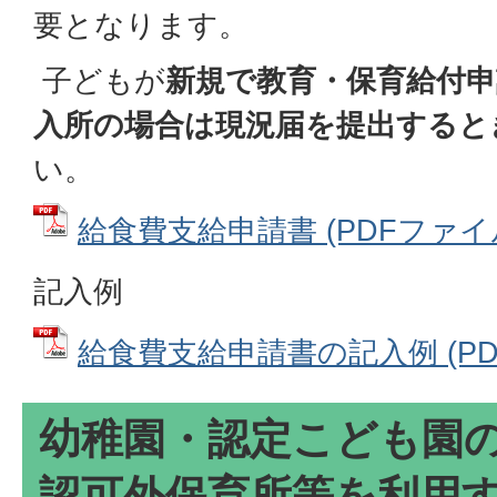
要となります。
子どもが
新規で教育・保育給付
入所の場合は現況届を提出すると
い。
給食費支給申請書 (PDFファイル: 
記入例
給食費支給申請書の記入例 (PDFフ
幼稚園・認定こども園
認可外保育所等を利用