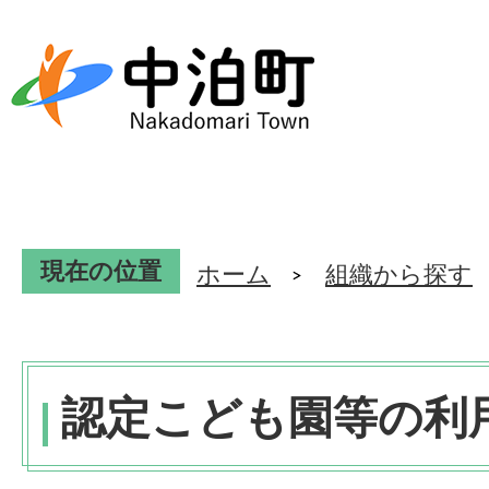
現在の位置
ホーム
組織から探す
認定こども園等の利