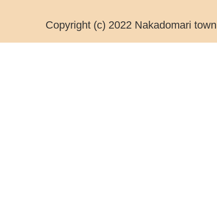
Copyright (c) 2022 Nakadomari town.