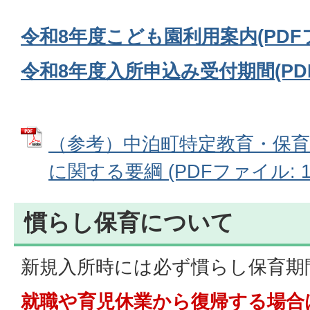
令和8年度こども園利用案内(PDFフ
令和8年度入所申込み受付期間(PDFフ
（参考）中泊町特定教育・保
に関する要綱 (PDFファイル: 14
慣らし保育について
新規入所時には必ず慣らし保育期
就職や育児休業から復帰する場合