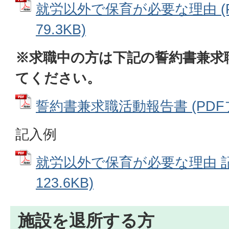
就労以外で保育が必要な理由 (
79.3KB)
※求職中の方は下記の誓約書兼求
てください。
誓約書兼求職活動報告書 (PDFファ
記入例
就労以外で保育が必要な理由 記入
123.6KB)
施設を退所する方