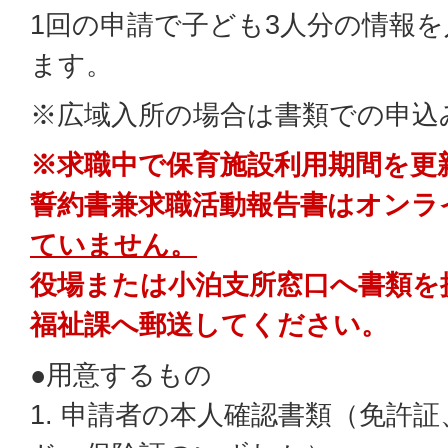
1回の申請で子ども3人分の情報
ます。
※広域入所の場合は書類での申込
※求職中で保育施設利用期間を更
誓約書兼求職活動報告書はオンラ
ていません。
役場または小泊支所窓口へ書類を
福祉課へ郵送してください。
●用意するもの
1. 申請者の本人確認書類（免許