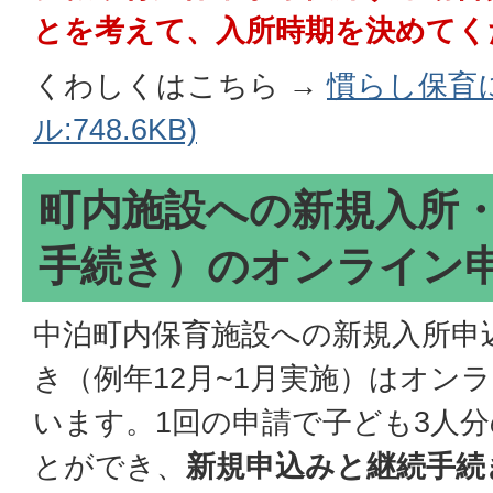
とを考えて、入所時期を決めてく
くわしくはこちら →
慣らし保育に
ル:748.6KB)
町内施設への新規入所
手続き）のオンライン
中泊町内保育施設への新規入所申
き（例年12月~1月実施）はオン
います。1回の申請で子ども3人
とができ、
新規申込みと継続手続