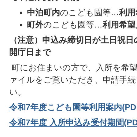
中泊町内
のこども園等…
利用
町外
のこども園等…
利用希望
（注意）申込み締切日が土日祝日
開庁日まで
町にお住まいの方で、入所を希
ァイルをご覧いただき、申請手続
い。
令和7年度こども園等利用案内(PDF
令和7年度 入所申込み受付期間(PDF