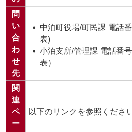
問
い
中泊町役場/町民課 電話番号：
合
表)
わ
小泊支所/管理課 電話番号：01
せ
表）
先
関
連
ペ
以下のリンクを参照くださ
ー