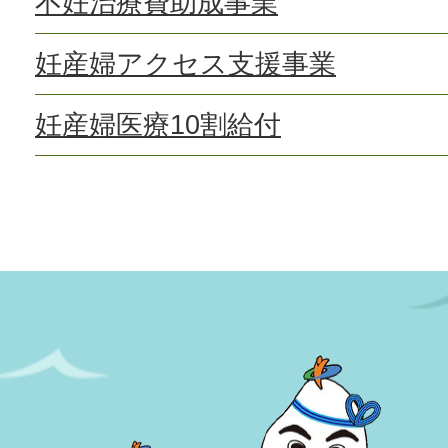
不妊治療費助成事業
妊産婦アクセス支援事業
妊産婦医療10割給付