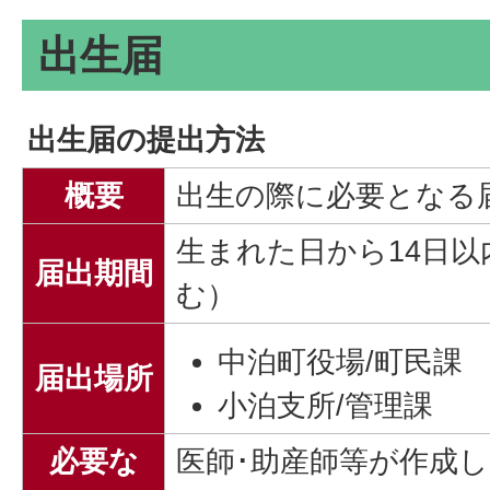
出生届
出生届の提出方法
概要
出生の際に必要となる
生まれた日から14日
届出期間
む）
中泊町役場/町民課
届出場所
小泊支所/管理課
必要な
医師･助産師等が作成