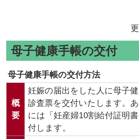
更
母子健康手帳の交付
母子健康手帳の交付方法
妊娠の届出をした人に母子健
概
診査票を交付いたします。あ
要
には「妊産婦10割給付証明
付します。