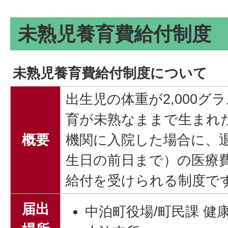
未熟児養育費給付制度
未熟児養育費給付制度について
出生児の体重が2,000グ
育が未熟なままで生まれ
概要
機関に入院した場合に、
生日の前日まで）の医療
給付を受けられる制度で
届出
中泊町役場/町民課 健