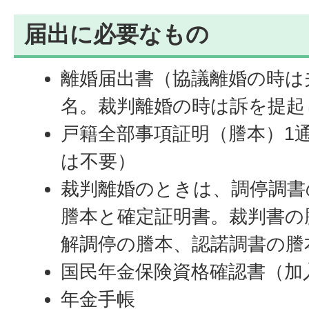
届出に必要なもの
離婚届出書（協議離婚の時は
名。裁判離婚の時は訴を提起
戸籍全部事項証明（謄本）1
は不要）
裁判離婚のときは、調停調書
謄本と確定証明書。裁判書の
解調停の謄本、認諾調書の謄
国民年金保険資格確認書（加
年金手帳