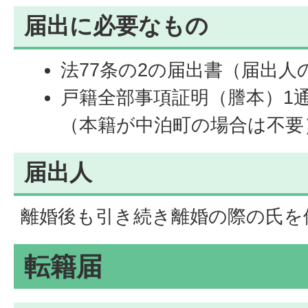
届出に必要なもの
法77条の2の届出書（届出人
戸籍全部事項証明（謄本）1
（本籍が中泊町の場合は不要
届出人
離婚後も引き続き離婚の際の氏を
転籍届