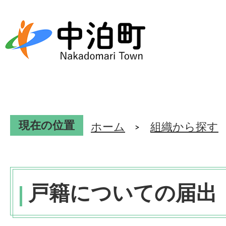
現在の位置
ホーム
組織から探す
戸籍についての届出