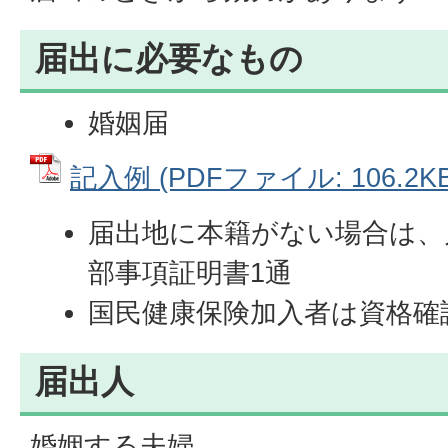
届出に必要なもの
婚姻届
記入例 (PDFファイル: 106.2KB
届出地に本籍がない場合は、
部事項証明書1通
国民健康保険加入者は資格確
届出人
婚姻する夫婦