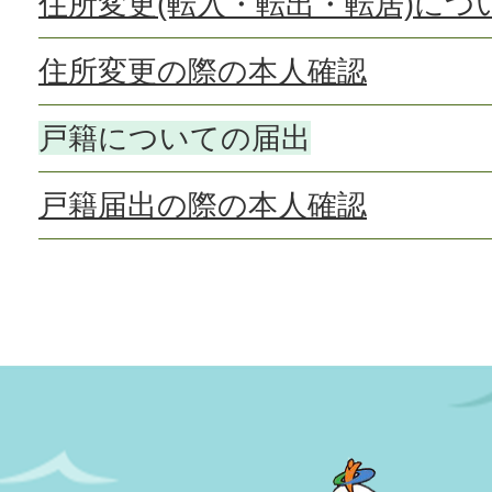
住所変更(転入・転出・転居)につ
住所変更の際の本人確認
戸籍についての届出
戸籍届出の際の本人確認