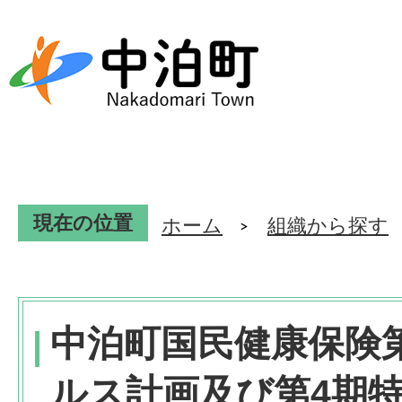
現在の位置
ホーム
組織から探す
中泊町国民健康保険
ルス計画及び第4期