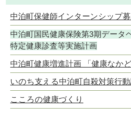
中泊町保健師インターンシップ募
中泊町国民健康保険第3期データ
特定健康診査等実施計画
中泊町健康増進計画 「健康なかど
いのち支える中泊町自殺対策行動
こころの健康づくり