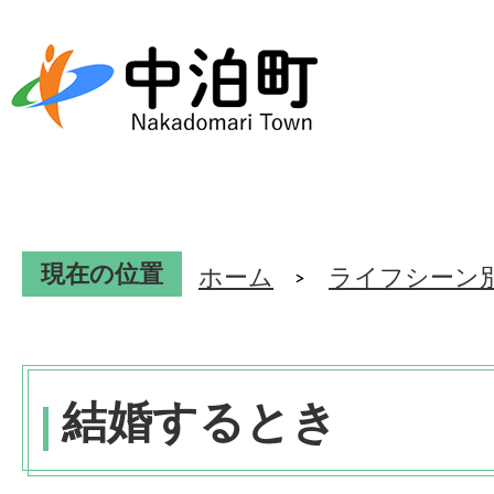
現在の位置
ホーム
ライフシーン
結婚するとき