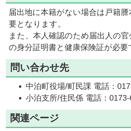
届出地に本籍がない場合は戸籍謄本
要となります。
また、本人確認のため届出人の官
の身分証明書と健康保険証が必要
問い合わせ先
中泊町役場/町民課 電話：0173-
小泊支所/住民係 電話：0173-6
関連ページ