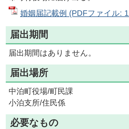
婚姻届記載例 (PDFファイル: 10
届出期間
届出期間はありません。
届出場所
中泊町役場/町民課
小泊支所/住民係
必要なもの