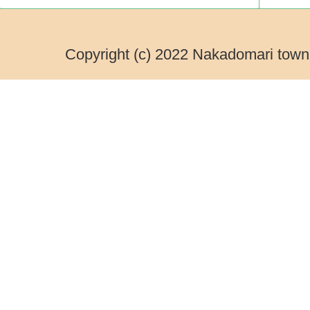
Copyright (c) 2022 Nakadomari town.