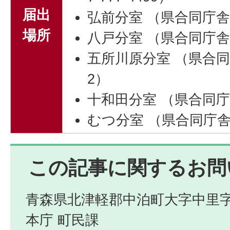
届出
弘前分室 （県合同庁舎内: 
場所
八戸分室 （県合同庁舎内: 
五所川原分室 （県合同庁舎内
2）
十和田分室 （県合同庁舎内:
むつ分室 （県合同庁舎内: 
この記事に関するお問
青森県北津軽郡中泊町大字中里字
本庁 町民課