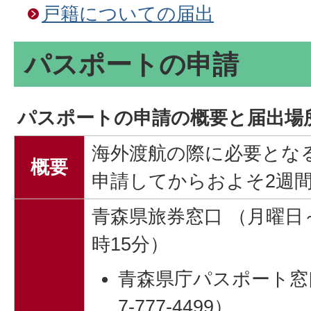
戸籍についての届出
パスポートの申請
パスポートの申請の概要と届出場
海外渡航の際に必要とな
概要
申請してからおよそ2週
青森県旅券窓口 （月曜日～
時15分）
青森県庁パスポート窓口
7-777-4499）