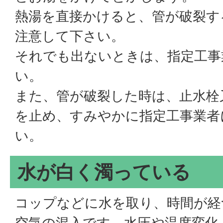
熱湯を直接かけると、管が破裂す
注意して下さい。
それでも出ないときは、指定工事
い。
また、管が破裂した時は、止水栓
を止め、すみやかに指定工事業者
い。
水が白く濁っている
コップなどに水を取り、時間が経
空気の混入です。水圧や温度変化