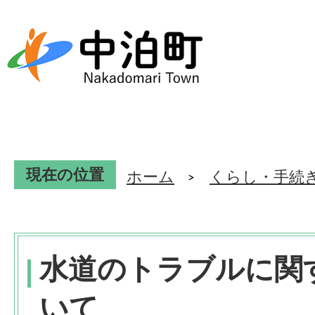
現在の位置
ホーム
くらし・手続
水道のトラブルに関
いて