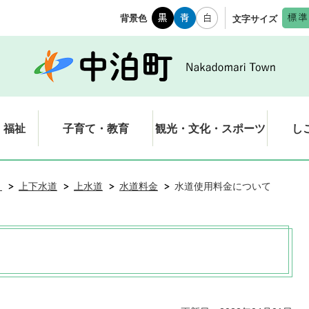
背景色
文字サイズ
・福祉
子育て・教育
観光・文化・スポーツ
し
き
上下水道
上水道
水道料金
水道使用料金について