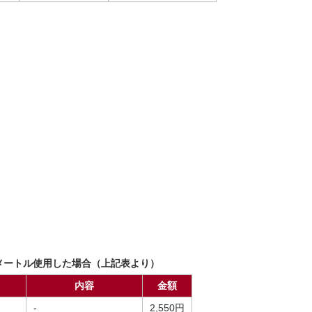
メートル使用した場合（上記表より）
内容
金額
-
2,550円