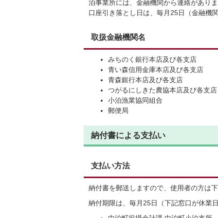
泊事業所には、金融機関から連絡がありま
口座引き落とし日は、毎月25日（金融機
取扱金融機関名
みちのく銀行本店及び各支店
青い森信用金庫本店及び各支店
青森銀行本店及び各支店
つがるにしきた農協本店及び各支店
小泊漁業協同組合
郵便局
納付書による支払い
支払い方法
納付書を郵送しますので、使用者の方は下
納付期限は、毎月25日（下記窓口が休業