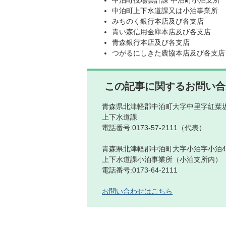
中泊町役場会計課 中泊町小泊支所
中泊町上下水道課又は小泊事業所
みちのく銀行本店及び各支店
青い森信用金庫本店及び各支店
青森銀行本店及び各支店
つがるにしきた農協本店及び各支店
この記事に関するお問い合
青森県北津軽郡中泊町大字中里字紅葉坂
上下水道課
電話番号:0173-57-2111（代表）
青森県北津軽郡中泊町大字小泊字小泊4
上下水道課小泊事業所（小泊支所内）
電話番号:0173-64-2111
お問い合わせはこちら