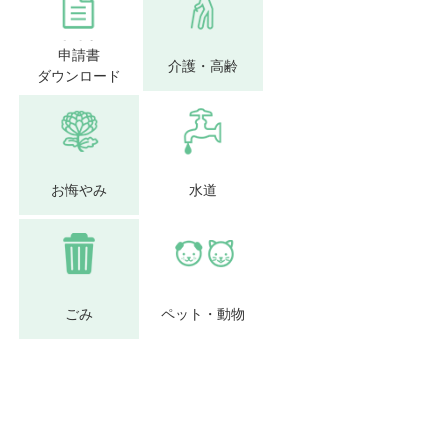
申請書
介護・高齢
ダウンロード
お悔やみ
水道
ごみ
ペット・動物