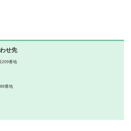
わせ先
209番地
88番地