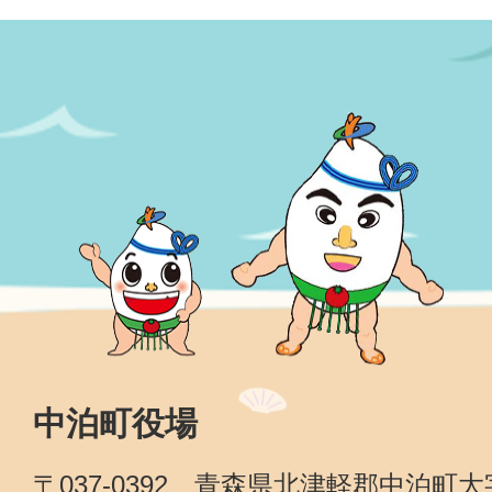
中泊町役場
〒037-0392 青森県北津軽郡中泊町