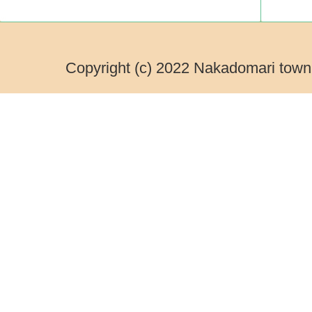
Copyright (c) 2022 Nakadomari town.