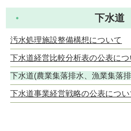
下水道
汚水処理施設整備構想について
下水道経営比較分析表の公表につ
下水道(農業集落排水、漁業集落排
下水道事業経営戦略の公表につい