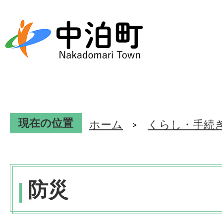
現在の位置
ホーム
くらし・手続
防災