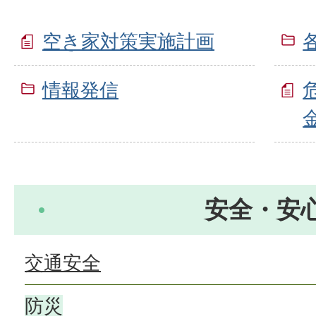
空き家対策実施計画
情報発信
安全・安
交通安全
防災