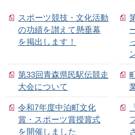
スポーツ競技・文化活動
の功績を讃えて懸垂幕
を掲出します！
第33回青森県民駅伝競走
大会について
令和7年度中泊町文化
賞・スポーツ賞授賞式
を開催しました