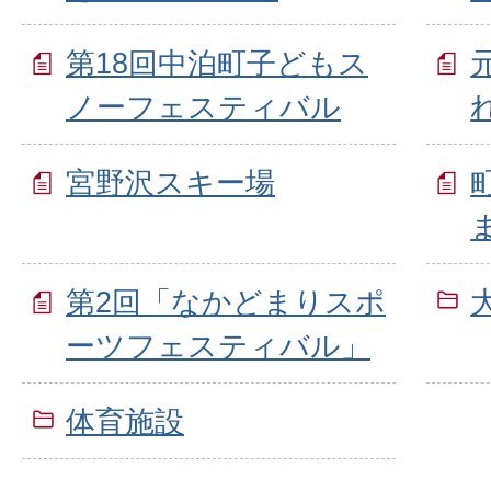
第18回中泊町子どもス
ノーフェスティバル
宮野沢スキー場
第2回「なかどまりスポ
ーツフェスティバル」
体育施設