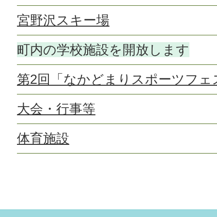
宮野沢スキー場
町内の学校施設を開放します
第2回「なかどまりスポーツフェ
大会・行事等
体育施設