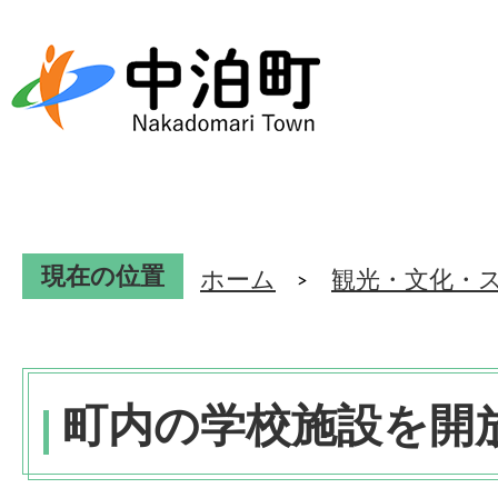
現在の位置
ホーム
観光・文化・
町内の学校施設を開