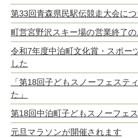
第33回青森県民駅伝競走大会に
町営宮野沢スキー場の営業終了の
令和7年度中泊町文化賞・スポー
した
「第18回子どもスノーフェステ
た」
第18回中泊町子どもスノーフェ
元旦マラソンが開催されます