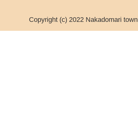
Copyright (c) 2022 Nakadomari town.