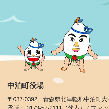
中泊町役場
〒037-0392 青森県北津軽郡中泊町
電話： 0173-57-2111（代表） / ファッ