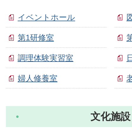
イベントホール
第1研修室
調理体験実習室
婦人修養室
文化施設