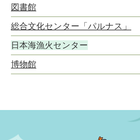
図書館
総合文化センター「パルナス」
日本海漁火センター
博物館