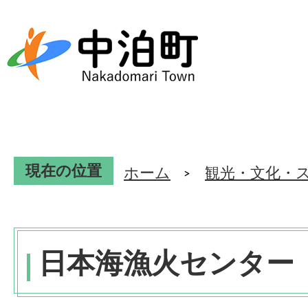
現在の位置
ホーム
観光・文化・
日本海漁火センター